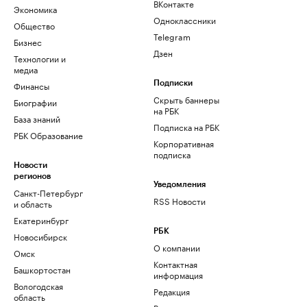
ВКонтакте
Экономика
Одноклассники
Общество
Telegram
Бизнес
Дзен
Технологии и
медиа
Финансы
Подписки
Скрыть баннеры
Биографии
на РБК
База знаний
Подписка на РБК
РБК Образование
Корпоративная
подписка
Новости
регионов
Уведомления
Санкт-Петербург
RSS Новости
и область
Екатеринбург
РБК
Новосибирск
О компании
Омск
Контактная
Башкортостан
информация
Вологодская
Редакция
область