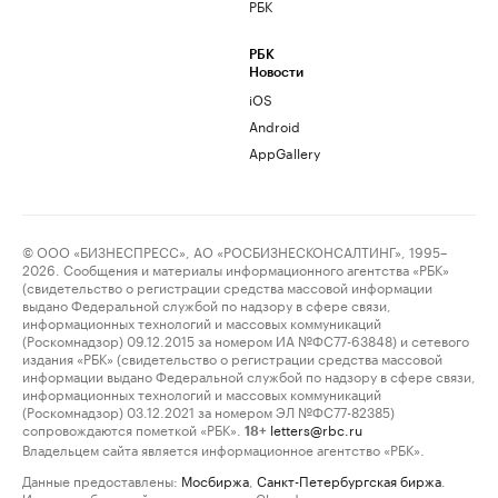
РБК
РБК
Новости
iOS
Android
AppGallery
© ООО «БИЗНЕСПРЕСС», АО «РОСБИЗНЕСКОНСАЛТИНГ», 1995–
2026. Сообщения и материалы информационного агентства «РБК»
(свидетельство о регистрации средства массовой информации
выдано Федеральной службой по надзору в сфере связи,
информационных технологий и массовых коммуникаций
(Роскомнадзор) 09.12.2015 за номером ИА №ФС77-63848) и сетевого
издания «РБК» (свидетельство о регистрации средства массовой
информации выдано Федеральной службой по надзору в сфере связи,
информационных технологий и массовых коммуникаций
(Роскомнадзор) 03.12.2021 за номером ЭЛ №ФС77-82385)
сопровождаются пометкой «РБК».
letters@rbc.ru
18+
Владельцем сайта является информационное агентство «РБК».
Данные предоставлены:
Мосбиржа
,
Санкт-Петербургская биржа
.
Индексы облигаций предоставлены Cbonds.