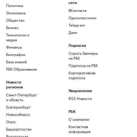
сети
Политика
ВКонтакте
Экономика
Одноклассники
Общество
Telegram
Бизнес
Дзен
Технологии и
медиа
Финансы
Подписки
Скрыть баннеры
Биографии
на РБК
База знаний
Подписка на РБК
РБК Образование
Корпоративная
подписка
Новости
регионов
Уведомления
Санкт-Петербург
RSS Новости
и область
Екатеринбург
РБК
Новосибирск
О компании
Омск
Контактная
Башкортостан
информация
Вологодская