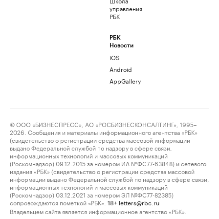
Школа
управления
РБК
РБК
Новости
iOS
Android
AppGallery
© ООО «БИЗНЕСПРЕСС», АО «РОСБИЗНЕСКОНСАЛТИНГ», 1995–
2026. Сообщения и материалы информационного агентства «РБК»
(свидетельство о регистрации средства массовой информации
выдано Федеральной службой по надзору в сфере связи,
информационных технологий и массовых коммуникаций
(Роскомнадзор) 09.12.2015 за номером ИА №ФС77-63848) и сетевого
издания «РБК» (свидетельство о регистрации средства массовой
информации выдано Федеральной службой по надзору в сфере связи,
информационных технологий и массовых коммуникаций
(Роскомнадзор) 03.12.2021 за номером ЭЛ №ФС77-82385)
сопровождаются пометкой «РБК».
letters@rbc.ru
18+
Владельцем сайта является информационное агентство «РБК».