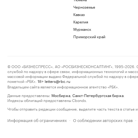
Черноземье
Кавказ
Карелия
Мурманск
Приморский край
© ООО «БИЗНЕСПРЕСС», АО «РОСБИЗНЕСКОНСАЛТИНГ», 1995–2026. Сообщ
службой по надзору в сфере связи, информационных технологий и масс
массовой информации выдано Федеральной службой по надзору в сфере
пометкой «РБК».
letters@rbc.ru
18+
Владельцем сайта является информационное агентство «РБК».
Данные предоставлены:
Мосбиржа
,
Санкт-Петербургская биржа
.
Индексы облигаций предоставлены Cbonds.
Чтобы отправить редакции сообщение, выделите часть текста в статье и 
Информация об ограничениях
О соблюдении авторских прав
·
·