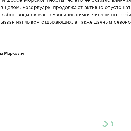
 в целом. Резервуары продолжают активно опустошат
разбор воды связан с увеличившимся числом потреби
вызван наплывом отдыхающих, а также дачным сезоно
а Маркевич