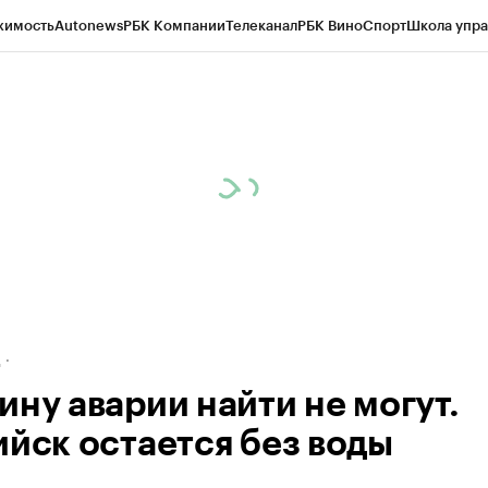
жимость
Autonews
РБК Компании
Телеканал
РБК Вино
Спорт
Школа упра
ипто
РБК Бизнес-среда
Дискуссионный клуб
Исследования
Кредитные 
рагентов
Политика
Экономика
Бизнес
Технологии и медиа
Финансы
Рын
д
ину аварии найти не могут.
ийск остается без воды