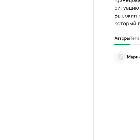
ситуацию
Высокий 
который 
Авторы
Теги
Марин