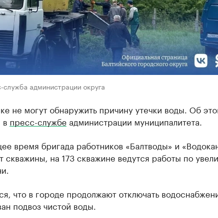
с-служба администрации округа
ке не могут обнаружить причину утечки воды. Об эт
 в
пресс-службе
администрации муниципалитета.
щее время бригада работников «Балтводы» и «Водока
 скважины, на 173 скважине ведутся работы по увел
и.
я, что в городе продолжают отключать водоснабжен
ан подвоз чистой воды.