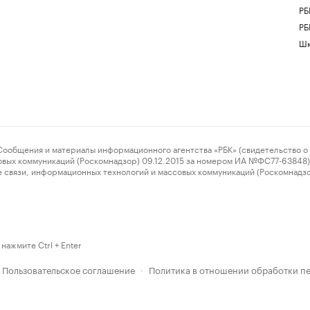
РБ
РБ
Шк
ения и материалы информационного агентства «РБК» (свидетельство о 
овых коммуникаций (Роскомнадзор) 09.12.2015 за номером ИА №ФС77-63848) 
 связи, информационных технологий и массовых коммуникаций (Роскомнадз
нажмите Ctrl + Enter
Пользовательское соглашение
Политика в отношении обработки п
·