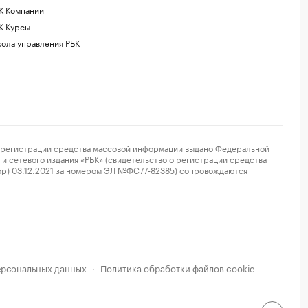
К Компании
К Курсы
ола управления РБК
регистрации средства массовой информации выдано Федеральной
и сетевого издания «РБК» (свидетельство о регистрации средства
ор) 03.12.2021 за номером ЭЛ №ФС77-82385) сопровождаются
ерсональных данных
Политика обработки файлов cookie
·