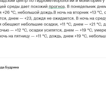
ей среды дает похожий
прогноз
. В понедельник дне
 +26 °C, небольшой дождь.В ночь на вторник +13 °C, 
ся, днем — +23, дождя не ожидается. В ночь на сред
 обещают небольшие осадки, +11 °C, днем — +21 °C, д
очью — +12 °C, осадки усилятся, днем — +19 °C, умер
ночь на пятницу — +11 °C, дождь, днем +19 °C, неболь
да Будрина