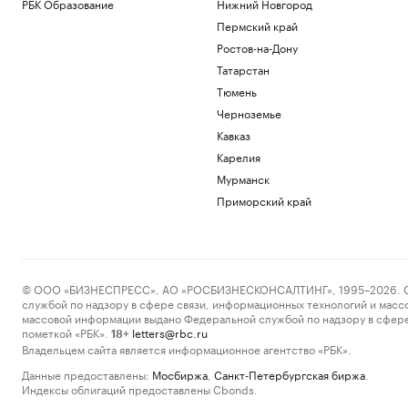
РБК Образование
Нижний Новгород
Пермский край
Ростов-на-Дону
Татарстан
Тюмень
Черноземье
Кавказ
Карелия
Мурманск
Приморский край
© ООО «БИЗНЕСПРЕСС», АО «РОСБИЗНЕСКОНСАЛТИНГ», 1995–2026. Сообщ
службой по надзору в сфере связи, информационных технологий и масс
массовой информации выдано Федеральной службой по надзору в сфере
пометкой «РБК».
letters@rbc.ru
18+
Владельцем сайта является информационное агентство «РБК».
Данные предоставлены:
Мосбиржа
,
Санкт-Петербургская биржа
.
Индексы облигаций предоставлены Cbonds.