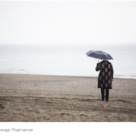
сандр Подгорчук