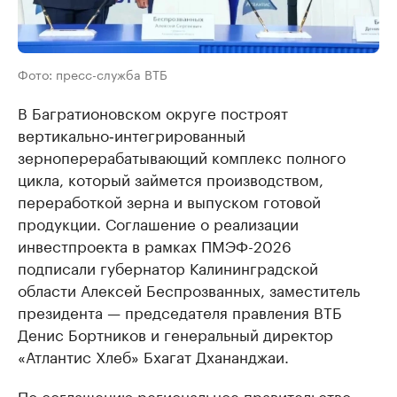
Фото: пресс-служба ВТБ
В Багратионовском округе построят
вертикально‑интегрированный
зерноперерабатывающий комплекс полного
цикла, который займется производством,
переработкой зерна и выпуском готовой
продукции. Соглашение о реализации
инвестпроекта в рамках ПМЭФ-2026
подписали губернатор Калининградской
области Алексей Беспрозванных, заместитель
президента — председателя правления ВТБ
Денис Бортников и генеральный директор
«Атлантис Хлеб» Бхагат Дхананджаи.
По соглашению региональное правительство