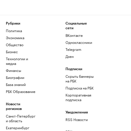
Рубрики
Социальные
сети
Политика
ВКонтакте
Экономика
Одноклассники
Общество
Telegram
Бизнес
Дзен
Технологии и
медиа
Финансы
Подписки
Скрыть баннеры
Биографии
на РБК
База знаний
Подписка на РБК
РБК Образование
Корпоративная
подписка
Новости
регионов
Уведомления
Санкт-Петербург
RSS Новости
и область
Екатеринбург