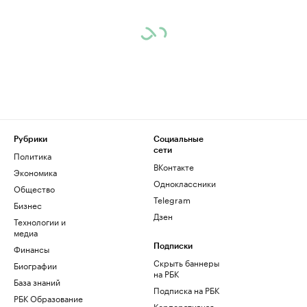
Рубрики
Социальные
сети
Политика
ВКонтакте
Экономика
Одноклассники
Общество
Telegram
Бизнес
Дзен
Технологии и
медиа
Финансы
Подписки
Скрыть баннеры
Биографии
на РБК
База знаний
Подписка на РБК
РБК Образование
Корпоративная