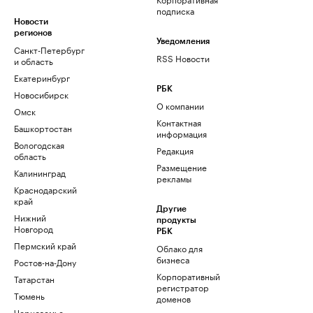
подписка
Новости
регионов
Уведомления
Санкт-Петербург
RSS Новости
и область
Екатеринбург
РБК
Новосибирск
О компании
Омск
Контактная
Башкортостан
информация
Вологодская
Редакция
область
Размещение
Калининград
рекламы
Краснодарский
край
Другие
Нижний
продукты
Новгород
РБК
Пермский край
Облако для
бизнеса
Ростов-на-Дону
Корпоративный
Татарстан
регистратор
Тюмень
доменов
Черноземье