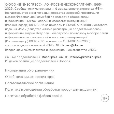
© ООО «БИЗНЕСПРЕСС», АО «РОСБИЗНЕСКОНСАЛТИНГ», 1995–
2026. Сообщения и материалы информационного агентства «РБК»
(свидетельство о регистрации средства массовой информации
выдано Федеральной службой по надзору в сфере связи,
информационных технологий и массовых коммуникаций
(Роскомнадзор) 09.12.2015 за номером ИА №ФС77-63848) и сетевого
издания «РБК» (свидетельство о регистрации средства массовой
информации выдано Федеральной службой по надзору в сфере связи,
информационных технологий и массовых коммуникаций
(Роскомнадзор) 03.12.2021 за номером ЭЛ №ФС77-82385)
сопровождаются пометкой «РБК».
letters@rbc.ru
18+
Владельцем сайта является информационное агентство «РБК».
Данные предоставлены:
Мосбиржа
,
Санкт-Петербургская биржа
.
Индексы облигаций предоставлены Cbonds.
Информация об ограничениях
О соблюдении авторских прав
Пользовательское соглашение
Политика в отношении обработки персональных данных
Политика обработки файлов cookie
18+