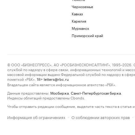
Черноземье
Кавказ
Карелия
Мурманск
Приморский край
© ООО «БИЗНЕСПРЕСС», АО «РОСБИЗНЕСКОНСАЛТИНГ», 1995–2026. Сообщ
службой по надзору в сфере связи, информационных технологий и масс
массовой информации выдано Федеральной службой по надзору в сфере
пометкой «РБК».
letters@rbc.ru
18+
Владельцем сайта является информационное агентство «РБК».
Данные предоставлены:
Мосбиржа
,
Санкт-Петербургская биржа
.
Индексы облигаций предоставлены Cbonds.
Чтобы отправить редакции сообщение, выделите часть текста в статье и 
Информация об ограничениях
О соблюдении авторских прав
·
·