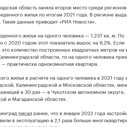
адская область заняла второе место среди регионов
еденного жилья по итогам 2021 года. В регионе выда
м. Такие данные приводит «РИА Новости».
денного жилья на одного человека — 1,237 кв. м. По
 с 2020 годом этот показатель вырос на 9,2%. Если
 это количество построенных квадратных метров на 
алининградской области, то на одного человека при
., — практически однокомнатная квартира.
его жилья в расчете на одного человека в 2021 году 
дской, Калининградской и Московской областях, ме
разницей в 30 раз — в Чукотском автономном округе,
ой и Магаданской областях.
нинград
писал
ранее, что в январе 2022 года застро
вели в эксплуатацию в 2,1 раза больше многоквартир
м в начале прошлого года.