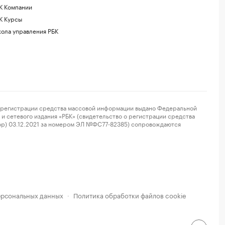
К Компании
К Курсы
ола управления РБК
регистрации средства массовой информации выдано Федеральной
и сетевого издания «РБК» (свидетельство о регистрации средства
ор) 03.12.2021 за номером ЭЛ №ФС77-82385) сопровождаются
ерсональных данных
Политика обработки файлов cookie
·