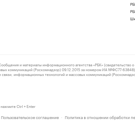
РБ
РБ
Шк
ения и материалы информационного агентства «РБК» (свидетельство о 
овых коммуникаций (Роскомнадзор) 09.12.2015 за номером ИА №ФС77-63848) 
 связи, информационных технологий и массовых коммуникаций (Роскомнадз
нажмите Ctrl + Enter
Пользовательское соглашение
Политика в отношении обработки п
·