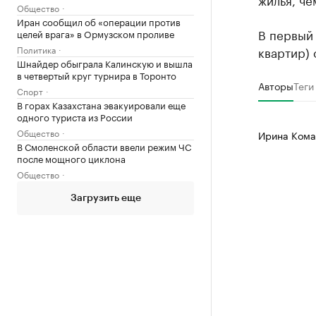
Общество
Иран сообщил об «операции против
В первый 
целей врага» в Ормузском проливе
квартир) 
Политика
Шнайдер обыграла Калинскую и вышла
в четвертый круг турнира в Торонто
Авторы
Теги
Спорт
В горах Казахстана эвакуировали еще
одного туриста из России
Общество
Ирина Кома
В Смоленской области ввели режим ЧС
после мощного циклона
Общество
Загрузить еще