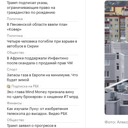
Трамп подписал указы,
ограничивающие право на
гражданство по рождению
Политика
В Пензенской области ввели план
«Ковер»
Политика
Четыре человека погибли при взрыве в
автобусе в Сирии
Общество
В Африке поддержали Инфантино
после скандала с продажей прав ЧМ
Спорт
Запасы газа в Европе на минимуме. Что
будет зимой
Подписка на РБК
Экс-глава Mind Money признала вину
по «делу брокеров» о хищении ₽7 млрд
Финансы
Как изучали Луну: от изобретения
телескопа до высадки. Видео РБК
Общество
Фото: Алек
Трамп заявил о прогрессе в