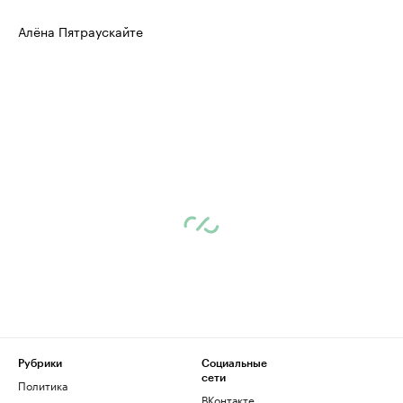
Алёна Пятраускайте
Рубрики
Социальные
сети
Политика
ВКонтакте