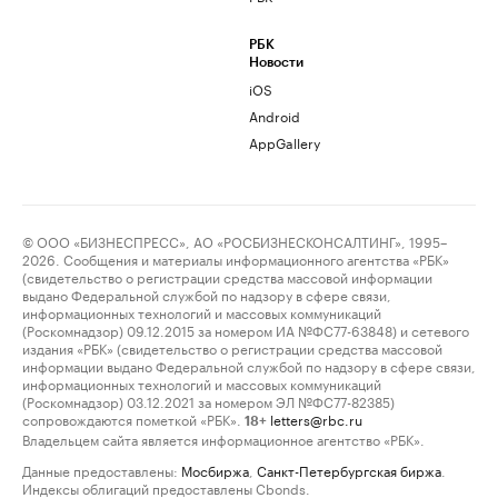
РБК
Новости
iOS
Android
AppGallery
© ООО «БИЗНЕСПРЕСС», АО «РОСБИЗНЕСКОНСАЛТИНГ», 1995–
2026. Сообщения и материалы информационного агентства «РБК»
(свидетельство о регистрации средства массовой информации
выдано Федеральной службой по надзору в сфере связи,
информационных технологий и массовых коммуникаций
(Роскомнадзор) 09.12.2015 за номером ИА №ФС77-63848) и сетевого
издания «РБК» (свидетельство о регистрации средства массовой
информации выдано Федеральной службой по надзору в сфере связи,
информационных технологий и массовых коммуникаций
(Роскомнадзор) 03.12.2021 за номером ЭЛ №ФС77-82385)
сопровождаются пометкой «РБК».
letters@rbc.ru
18+
Владельцем сайта является информационное агентство «РБК».
Данные предоставлены:
Мосбиржа
,
Санкт-Петербургская биржа
.
Индексы облигаций предоставлены Cbonds.