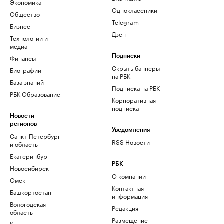
Экономика
Одноклассники
Общество
Telegram
Бизнес
Дзен
Технологии и
медиа
Финансы
Подписки
Скрыть баннеры
Биографии
на РБК
База знаний
Подписка на РБК
РБК Образование
Корпоративная
подписка
Новости
регионов
Уведомления
Санкт-Петербург
RSS Новости
и область
Екатеринбург
РБК
Новосибирск
О компании
Омск
Контактная
Башкортостан
информация
Вологодская
Редакция
область
Размещение
Калининград