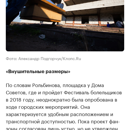
Фото: Александр Подгорчук/Клопс.Ru
«Внушительные размеры»
По словам Рольбинова, площадка у Дома
Советов, где и пройдет Фестиваль болельщиков
в 2018 году, неоднократно была опробована в
ходе городских мероприятий. Она
характеризуется удобным расположением и
транспортной доступностью. Пока проект фан-
зоны согласован лишь устно, но не утвержден