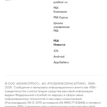
podbor.ru
РБК
Компании
РБК Курсы
Школа
управления
РБК
РБК
Новости
iOS
Android
AppGallery
© ООО «БИЗНЕСПРЕСС», АО «РОСБИЗНЕСКОНСАЛТИНГ», 1995–
2026. Сообщения и материалы информационного агентства «РБК»
(свидетельство о регистрации средства массовой информации
выдано Федеральной службой по надзору в сфере связи,
информационных технологий и массовых коммуникаций
(Роскомнадзор) 09.12.2015 за номером ИА №ФС77-63848) и сетевого
издания «РБК» (свидетельство о регистрации средства массовой