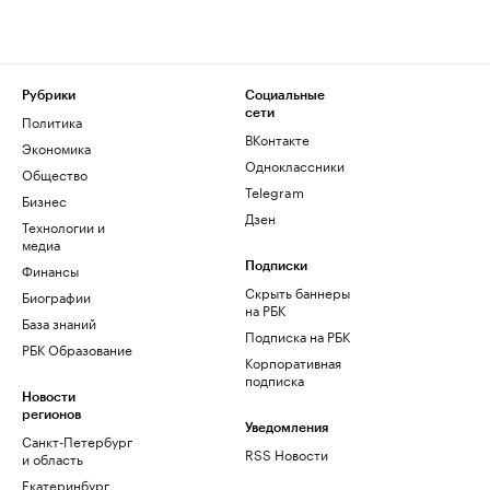
Рубрики
Социальные
сети
Политика
ВКонтакте
Экономика
Одноклассники
Общество
Telegram
Бизнес
Дзен
Технологии и
медиа
Финансы
Подписки
Скрыть баннеры
Биографии
на РБК
База знаний
Подписка на РБК
РБК Образование
Корпоративная
подписка
Новости
регионов
Уведомления
Санкт-Петербург
RSS Новости
и область
Екатеринбург