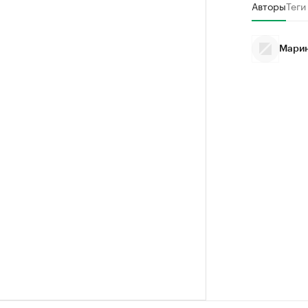
Авторы
Теги
Марин