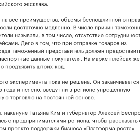
ийского эксклава.
 на все преимущества, объемы беспошлинной отпра
осли
достаточно медленно. В числе причин таможен
тели называли, в том числе, отсутствие сотрудничес
йсами. Дело в том, что при отправке товаров из
рада таможенный представитель должен предоставит
паспортные данные покупателя. На маркетплейсах же
о предъявить штрих-код.
ого эксперимента пока не решена. Он заканчивается
 года и неясно, введут ли в регионе упрощенную
ную торговлю на постоянной основе.
, накануне Татьяна Ким и губернатор Алексей Беспр
ись
с предпринимателями региона, чтобы рассказать 
ом проекте поддержки бизнеса «Платформа роста».