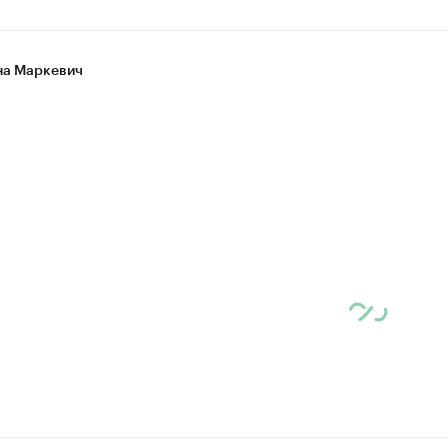
а Маркевич