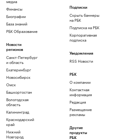
медиа
Финансы
Подписки
Скрыть баннеры
Биографии
на РБК
База знаний
Подписка на РБК
РБК Образование
Корпоративная
подписка
Новости
регионов
Уведомления
Санкт-Петербург
RSS Новости
и область
Екатеринбург
РБК
Новосибирск
О компании
Омск
Контактная
Башкортостан
информация
Вологодская
Редакция
область
Размещение
Калининград
рекламы
Краснодарский
край
Другие
Нижний
продукты
Новгород
РБК