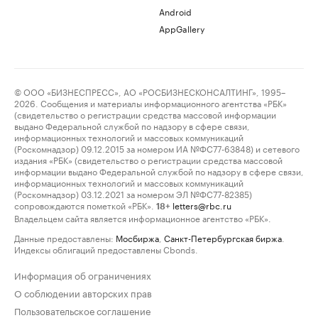
Android
AppGallery
© ООО «БИЗНЕСПРЕСС», АО «РОСБИЗНЕСКОНСАЛТИНГ», 1995–
2026. Сообщения и материалы информационного агентства «РБК»
(свидетельство о регистрации средства массовой информации
выдано Федеральной службой по надзору в сфере связи,
информационных технологий и массовых коммуникаций
(Роскомнадзор) 09.12.2015 за номером ИА №ФС77-63848) и сетевого
издания «РБК» (свидетельство о регистрации средства массовой
информации выдано Федеральной службой по надзору в сфере связи,
информационных технологий и массовых коммуникаций
(Роскомнадзор) 03.12.2021 за номером ЭЛ №ФС77-82385)
сопровождаются пометкой «РБК».
letters@rbc.ru
18+
Владельцем сайта является информационное агентство «РБК».
Данные предоставлены:
Мосбиржа
,
Санкт-Петербургская биржа
.
Индексы облигаций предоставлены Cbonds.
Информация об ограничениях
О соблюдении авторских прав
Пользовательское соглашение