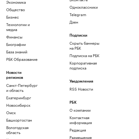
Экономика
Одноклассники
Общество
Telegram
Бизнес
Дзен
Технологии и
медиа
Финансы
Подписки
Скрыть баннеры
Биографии
на РБК
База знаний
Подписка на РБК
РБК Образование
Корпоративная
подписка
Новости
регионов
Уведомления
Санкт-Петербург
RSS Новости
и область
Екатеринбург
РБК
Новосибирск
О компании
Омск
Контактная
Башкортостан
информация
Вологодская
Редакция
область
Размещение