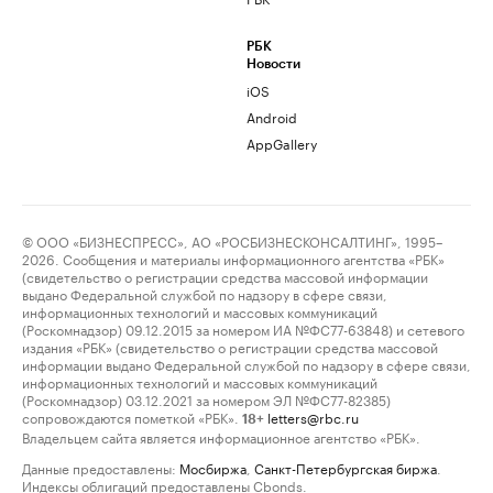
РБК
Новости
iOS
Android
AppGallery
© ООО «БИЗНЕСПРЕСС», АО «РОСБИЗНЕСКОНСАЛТИНГ», 1995–
2026. Сообщения и материалы информационного агентства «РБК»
(свидетельство о регистрации средства массовой информации
выдано Федеральной службой по надзору в сфере связи,
информационных технологий и массовых коммуникаций
(Роскомнадзор) 09.12.2015 за номером ИА №ФС77-63848) и сетевого
издания «РБК» (свидетельство о регистрации средства массовой
информации выдано Федеральной службой по надзору в сфере связи,
информационных технологий и массовых коммуникаций
(Роскомнадзор) 03.12.2021 за номером ЭЛ №ФС77-82385)
сопровождаются пометкой «РБК».
letters@rbc.ru
18+
Владельцем сайта является информационное агентство «РБК».
Данные предоставлены:
Мосбиржа
,
Санкт-Петербургская биржа
.
Индексы облигаций предоставлены Cbonds.