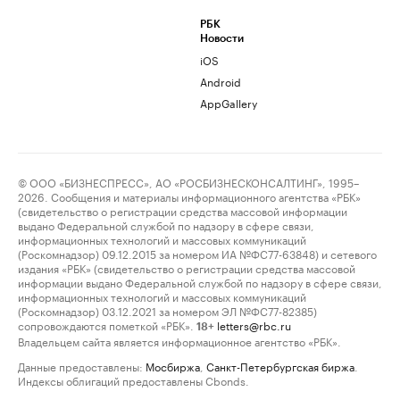
РБК
Новости
iOS
Android
AppGallery
© ООО «БИЗНЕСПРЕСС», АО «РОСБИЗНЕСКОНСАЛТИНГ», 1995–
2026. Сообщения и материалы информационного агентства «РБК»
(свидетельство о регистрации средства массовой информации
выдано Федеральной службой по надзору в сфере связи,
информационных технологий и массовых коммуникаций
(Роскомнадзор) 09.12.2015 за номером ИА №ФС77-63848) и сетевого
издания «РБК» (свидетельство о регистрации средства массовой
информации выдано Федеральной службой по надзору в сфере связи,
информационных технологий и массовых коммуникаций
(Роскомнадзор) 03.12.2021 за номером ЭЛ №ФС77-82385)
сопровождаются пометкой «РБК».
letters@rbc.ru
18+
Владельцем сайта является информационное агентство «РБК».
Данные предоставлены:
Мосбиржа
,
Санкт-Петербургская биржа
.
Индексы облигаций предоставлены Cbonds.