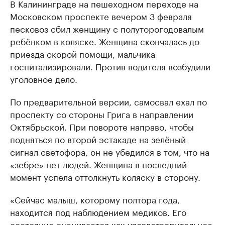
В Калининграде на пешеходном переходе на
Московском проспекте вечером 3 февраля
песковоз сбил женщину с полуторогодовалым
ребёнком в коляске. Женщина скончалась до
приезда скорой помощи, мальчика
госпитализировали. Против водителя возбудили
уголовное дело.
По предварительной версии, самосвал ехал по
проспекту со стороны Грига в направлении
Октябрьской. При повороте направо, чтобы
подняться по второй эстакаде на зелёный
сигнал светофора, он не убедился в том, что на
«зебре» нет людей. Женщина в последний
момент успела оттолкнуть коляску в сторону.
«Сейчас малыш, которому полтора года,
находится под наблюдением медиков. Его
состояние оценивается как удовлетворительное,