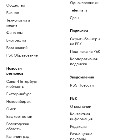
Одноклассники
Общество
Telegram
Бизнес
Дзен
Технологии и
медиа
Финансы
Подписки
Скрыть баннеры
Биографии
на РБК
База знаний
Подписка на РБК
РБК Образование
Корпоративная
подписка
Новости
регионов
Уведомления
Санкт-Петербург
RSS Новости
и область
Екатеринбург
РБК
Новосибирск
О компании
Омск
Контактная
Башкортостан
информация
Вологодская
Редакция
область
Размещение
Калининград
рекламы