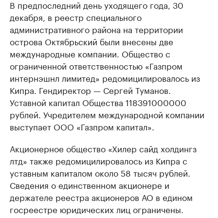
В предпоследний день уходящего года, 30
декабря, в реестр специального
административного района на территории
острова Октябрьский были внесены две
международные компании. Общество с
ограниченной ответственностью «Газпром
интернэшнл лимитед» редомицилировалось из
Кипра. Гендиректор — Сергей Туманов.
Уставной капитал Общества 118391000000
рублей. Учредителем международной компании
выступает ООО «Газпром капитал».
Акционерное общество «Хилер сайд холдингз
лтд» также редомицилировалось из Кипра с
уставным капиталом около 58 тысяч рублей.
Сведения о единственном акционере и
держателе реестра акционеров АО в едином
госреестре юридических лиц ограничены.