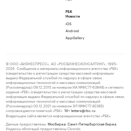
РБК
Новости
iOS
Android
AppGallery
© ООО «БИЗНЕСПРЕСС», АО «РОСБИЗНЕСКОНСАЛТИНГ», 1995–
2026. Сообщения и материалы информационного агентства «РБК»
(свидетельство о регистрации средства массовой информации
выдано Федеральной службой по надзору в сфере связи,
информационных технологий и массовых коммуникаций
(Роскомнадзор) 09.12.2015 за номером ИА №ФС77-63848) и сетевого
издания «РБК» (свидетельство о регистрации средства массовой
информации выдано Федеральной службой по надзору в сфере связи,
информационных технологий и массовых коммуникаций
(Роскомнадзор) 03.12.2021 за номером ЭЛ №ФС77-82385)
сопровождаются пометкой «РБК».
letters@rbc.ru
18+
Владельцем сайта является информационное агентство «РБК».
Данные предоставлены:
Мосбиржа
,
Санкт-Петербургская биржа
.
Индексы облигаций предоставлены Cbonds.