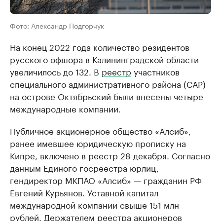
Фото: Александр Подгорчук
На конец 2022 года количество резидентов
русского офшора в Калининградской области
увеличилось до 132. В
реестр
участников
специального административного района (САР)
на острове Октябрьский были внесены четыре
международные компании.
Публичное акционерное общество «Алсиб»,
ранее имевшее юридическую прописку на
Кипре, включено в реестр 28 декабря. Согласно
данным Единого госреестра юрлиц,
гендиректор МКПАО «Алсиб» — гражданин РФ
Евгений Курьянов. Уставной капитал
международной компании свыше 151 млн
рублей. Держателем реестра акционеров