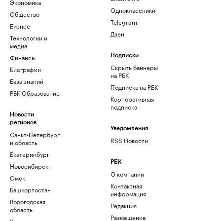
Экономика
Одноклассники
Общество
Telegram
Бизнес
Дзен
Технологии и
медиа
Финансы
Подписки
Скрыть баннеры
Биографии
на РБК
База знаний
Подписка на РБК
РБК Образование
Корпоративная
подписка
Новости
регионов
Уведомления
Санкт-Петербург
RSS Новости
и область
Екатеринбург
РБК
Новосибирск
О компании
Омск
Контактная
Башкортостан
информация
Вологодская
Редакция
область
Размещение
Калининград