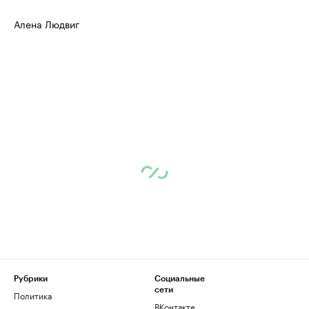
Алена Людвиг
Рубрики
Социальные
сети
Политика
ВКонтакте