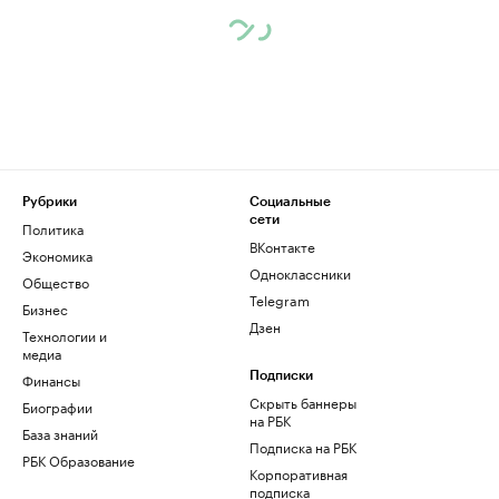
Рубрики
Социальные
сети
Политика
ВКонтакте
Экономика
Одноклассники
Общество
Telegram
Бизнес
Дзен
Технологии и
медиа
Финансы
Подписки
Скрыть баннеры
Биографии
на РБК
База знаний
Подписка на РБК
РБК Образование
Корпоративная
подписка