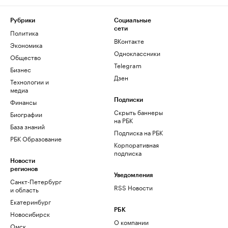
Рубрики
Социальные
сети
Политика
ВКонтакте
Экономика
Одноклассники
Общество
Telegram
Бизнес
Дзен
Технологии и
медиа
Финансы
Подписки
Скрыть баннеры
Биографии
на РБК
База знаний
Подписка на РБК
РБК Образование
Корпоративная
подписка
Новости
регионов
Уведомления
Санкт-Петербург
RSS Новости
и область
Екатеринбург
РБК
Новосибирск
О компании
Омск