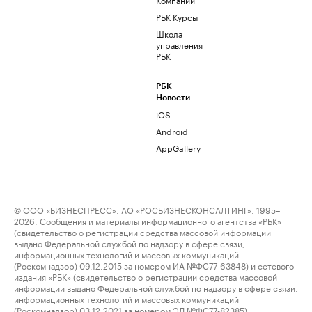
РБК Курсы
Школа
управления
РБК
РБК
Новости
iOS
Android
AppGallery
© ООО «БИЗНЕСПРЕСС», АО «РОСБИЗНЕСКОНСАЛТИНГ», 1995–
2026. Сообщения и материалы информационного агентства «РБК»
(свидетельство о регистрации средства массовой информации
выдано Федеральной службой по надзору в сфере связи,
информационных технологий и массовых коммуникаций
(Роскомнадзор) 09.12.2015 за номером ИА №ФС77-63848) и сетевого
издания «РБК» (свидетельство о регистрации средства массовой
информации выдано Федеральной службой по надзору в сфере связи,
информационных технологий и массовых коммуникаций
(Роскомнадзор) 03.12.2021 за номером ЭЛ №ФС77-82385)