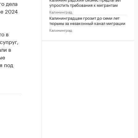
го дела
упростить требования к мигрантам
ле 2024
Калининград
Калининградцам грозит до семи лет
тюрьмы за незаконный канал миграции
Калининград
то в
супруг,
ли в
ые
я под