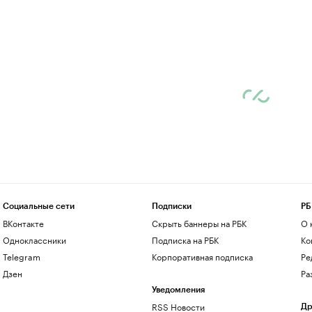
Социальные сети
Подписки
РБ
ВКонтакте
Скрыть баннеры на РБК
О 
Одноклассники
Подписка на РБК
Ко
Telegram
Корпоративная подписка
Ре
Дзен
Ра
Уведомления
RSS Новости
Др