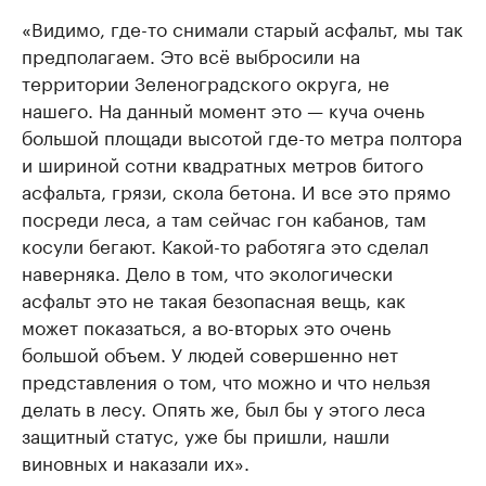
«Видимо, где-то снимали старый асфальт, мы так
предполагаем. Это всё выбросили на
территории Зеленоградского округа, не
нашего. На данный момент это — куча очень
большой площади высотой где-то метра полтора
и шириной сотни квадратных метров битого
асфальта, грязи, скола бетона. И все это прямо
посреди леса, а там сейчас гон кабанов, там
косули бегают. Какой-то работяга это сделал
наверняка. Дело в том, что экологически
асфальт это не такая безопасная вещь, как
может показаться, а во-вторых это очень
большой объем. У людей совершенно нет
представления о том, что можно и что нельзя
делать в лесу. Опять же, был бы у этого леса
защитный статус, уже бы пришли, нашли
виновных и наказали их».