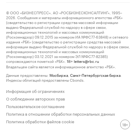
© ООО «БИЗНЕСПРЕСС», АО «РОСБИЗНЕСКОНСАЛТИНГ», 1995–
2026. Сообщения и материалы информационного агентства «РБК»
(свидетельство о регистрации средства массовой информации
выдано Федеральной службой по надзору в сфере связи,
информационных технологий и массовых коммуникаций
(Роскомнадзор) 09.12.2015 за номером ИА №ФС77-63848) и сетевого
издания «РБК» (свидетельство о регистрации средства массовой
информации выдано Федеральной службой по надзору в сфере связи,
информационных технологий и массовых коммуникаций
(Роскомнадзор) 03.12.2021 за номером ЭЛ №ФС77-82385)
сопровождаются пометкой «РБК».
letters@rbc.ru
18+
Владельцем сайта является информационное агентство «РБК».
Данные предоставлены:
Мосбиржа
,
Санкт-Петербургская биржа
.
Индексы облигаций предоставлены Cbonds.
Информация об ограничениях
О соблюдении авторских прав
Пользовательское соглашение
Политика в отношении обработки персональных данных
Политика обработки файлов cookie
18+