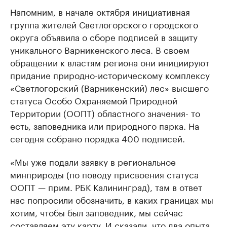
Напомним, в начале октября инициативная
группа жителей Светлогорского городского
округа объявила о сборе подписей в защиту
уникального Варникенского леса. В своем
обращении к властям региона они инициируют
придание природно-историческому комплексу
«Светлогорский (Варникенский) лес» высшего
статуса Особо Охраняемой Природной
Территории (ООПТ) областного значения- то
есть, заповедника или природного парка. На
сегодня собрано порядка 400 подписей.
«Мы уже подали заявку в региональное
минприроды (по поводу присвоения статуса
ООПТ — прим. РБК Калининград), там в ответ
нас попросили обозначить, в каких границах мы
хотим, чтобы был заповедник, мы сейчас
составляем эту карту. И сказали, что два опыта