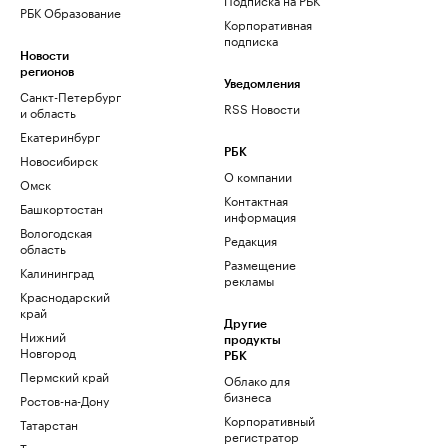
РБК Образование
Корпоративная
подписка
Новости
регионов
Уведомления
Санкт-Петербург
RSS Новости
и область
Екатеринбург
РБК
Новосибирск
О компании
Омск
Контактная
Башкортостан
информация
Вологодская
Редакция
область
Размещение
Калининград
рекламы
Краснодарский
край
Другие
Нижний
продукты
Новгород
РБК
Пермский край
Облако для
бизнеса
Ростов-на-Дону
Корпоративный
Татарстан
регистратор
Тюмень