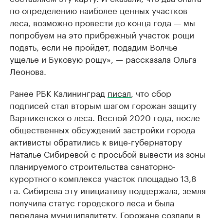
по определению наиболее ценных участков
леса, возможно провести до конца года — мы
попробуем на это прибрежный участок рощи
подать, если не пройдет, подадим Волчье
ущелье и Буковую рощу», — рассказала Ольга
Леонова.
Ранее РБК Калининград
писал
, что сбор
подписей стал вторым шагом горожан защиту
Варникенского леса. Весной 2020 года, после
общественных обсуждений застройки города
активисты обратились к вице-губернатору
Наталье Сибиревой с просьбой вывести из зоны
планируемого строительства санаторно-
курортного комплекса участок площадью 13,8
га. Сибирева эту инициативу поддержала, земля
получила статус городского леса и была
передана муниципалитету. Горожане создали в