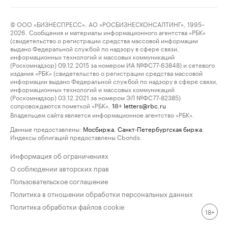
© ООО «БИЗНЕСПРЕСС», АО «РОСБИЗНЕСКОНСАЛТИНГ», 1995–
2026. Сообщения и материалы информационного агентства «РБК»
(свидетельство о регистрации средства массовой информации
выдано Федеральной службой по надзору в сфере связи,
информационных технологий и массовых коммуникаций
(Роскомнадзор) 09.12.2015 за номером ИА №ФС77-63848) и сетевого
издания «РБК» (свидетельство о регистрации средства массовой
информации выдано Федеральной службой по надзору в сфере связи,
информационных технологий и массовых коммуникаций
(Роскомнадзор) 03.12.2021 за номером ЭЛ №ФС77-82385)
сопровождаются пометкой «РБК».
letters@rbc.ru
18+
Владельцем сайта является информационное агентство «РБК».
Данные предоставлены:
Мосбиржа
,
Санкт-Петербургская биржа
.
Индексы облигаций предоставлены Cbonds.
Информация об ограничениях
О соблюдении авторских прав
Пользовательское соглашение
Политика в отношении обработки персональных данных
Политика обработки файлов cookie
18+