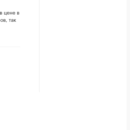
в цене в
ов, так