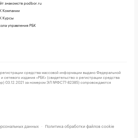
йт знакомств podbor.ru
К Компании
К Курсы
ола управления РБК
регистрации средства массовой информации выдано Федеральной
и сетевого издания «РБК» (свидетельство о регистрации средства
ор) 03.12.2021 за номером ЭЛ №ФС77-82385) сопровождаются
ерсональных данных
Политика обработки файлов cookie
·