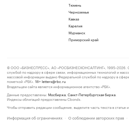
Тюмень
Черноземье
Кавказ
Карелия
Мурманск
Приморский край
© ООО «БИЗНЕСПРЕСС», АО «РОСБИЗНЕСКОНСАЛТИНГ», 1995–2026. Сообщ
службой по надзору в сфере связи, информационных технологий и масс
массовой информации выдано Федеральной службой по надзору в сфере
пометкой «РБК».
letters@rbc.ru
18+
Владельцем сайта является информационное агентство «РБК».
Данные предоставлены:
Мосбиржа
,
Санкт-Петербургская биржа
.
Индексы облигаций предоставлены Cbonds.
Чтобы отправить редакции сообщение, выделите часть текста в статье и 
Информация об ограничениях
О соблюдении авторских прав
·
·