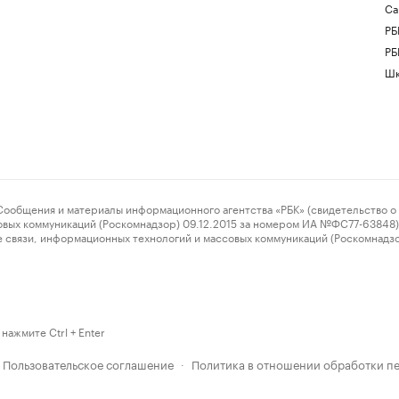
Са
РБ
РБ
Шк
ения и материалы информационного агентства «РБК» (свидетельство о 
овых коммуникаций (Роскомнадзор) 09.12.2015 за номером ИА №ФС77-63848) 
 связи, информационных технологий и массовых коммуникаций (Роскомнадз
нажмите Ctrl + Enter
Пользовательское соглашение
Политика в отношении обработки п
·