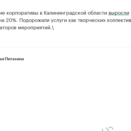
ие корпоративы в Калининградской области
выросли
а 20%. Подорожали услуги как творческих коллектив
заторов мероприятий.\
ья Питахина