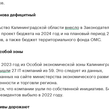
же.
нова дефицитный
ьство Калининградской области
внесло
в Законодател
проект бюджета на 2024 год и на плановый период 
ов, а также бюджет территориального фонда ОМС.
Особой зоны
о 2023 год из Особой экономической зоны Калинингр
ышли
27 IT-компаний из 59. Это следует из данных,
ванных на сайте министерства экономического разви
нности и торговли региона.
ся, что компании ушли по собственной инициативе. 
резидентов выбыло в 2022 году.
ивы дорожают