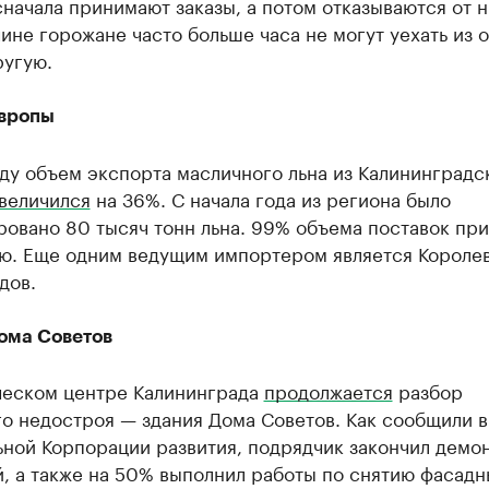
начала принимают заказы, а потом отказываются от н
ине горожане часто больше часа не могут уехать из 
ругую.
Европы
ду объем экспорта масличного льна из Калининградс
величился
на 36%. С начала года из региона было
ровано 80 тысяч тонн льна. 99% объема поставок пр
ию. Еще одним ведущим импортером является Короле
дов.
ома Советов
ческом центре Калининграда
продолжается
разбор
о недостроя — здания Дома Советов. Как сообщили в
ной Корпорации развития, подрядчик закончил демон
, а также на 50% выполнил работы по снятию фасадн