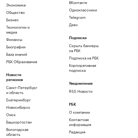
ВКонтакте
Экономика
Одноклассники
Общество
Telegram
Бизнес
Дзен
Технологии и
медиа
Финансы
Подписки
Скрыть баннеры
Биографии
на РБК
База знаний
Подписка на РБК
РБК Образование
Корпоративная
подписка
Новости
регионов
Уведомления
Санкт-Петербург
RSS Новости
и область
Екатеринбург
РБК
Новосибирск
О компании
Омск
Контактная
Башкортостан
информация
Вологодская
Редакция
область