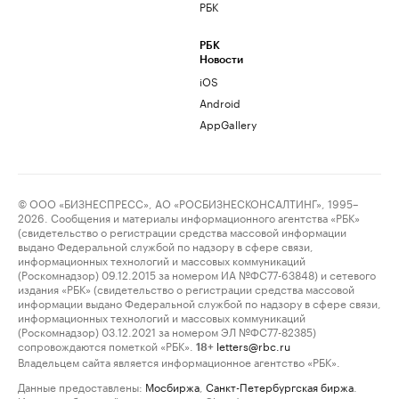
РБК
РБК
Новости
iOS
Android
AppGallery
© ООО «БИЗНЕСПРЕСС», АО «РОСБИЗНЕСКОНСАЛТИНГ», 1995–
2026. Сообщения и материалы информационного агентства «РБК»
(свидетельство о регистрации средства массовой информации
выдано Федеральной службой по надзору в сфере связи,
информационных технологий и массовых коммуникаций
(Роскомнадзор) 09.12.2015 за номером ИА №ФС77-63848) и сетевого
издания «РБК» (свидетельство о регистрации средства массовой
информации выдано Федеральной службой по надзору в сфере связи,
информационных технологий и массовых коммуникаций
(Роскомнадзор) 03.12.2021 за номером ЭЛ №ФС77-82385)
сопровождаются пометкой «РБК».
letters@rbc.ru
18+
Владельцем сайта является информационное агентство «РБК».
Данные предоставлены:
Мосбиржа
,
Санкт-Петербургская биржа
.