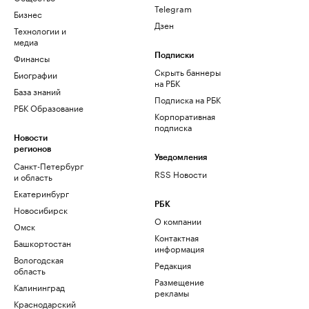
Telegram
Бизнес
Дзен
Технологии и
медиа
Финансы
Подписки
Скрыть баннеры
Биографии
на РБК
База знаний
Подписка на РБК
РБК Образование
Корпоративная
подписка
Новости
регионов
Уведомления
Санкт-Петербург
RSS Новости
и область
Екатеринбург
РБК
Новосибирск
О компании
Омск
Контактная
Башкортостан
информация
Вологодская
Редакция
область
Размещение
Калининград
рекламы
Краснодарский