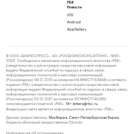
РБК
Новости
iOS
Android
AppGallery
© ООО «БИЗНЕСПРЕСС», АО «РОСБИЗНЕСКОНСАЛТИНГ», 1995–
2026. Сообщения и материалы информационного агентства «РБК»
(свидетельство о регистрации средства массовой информации
выдано Федеральной службой по надзору в сфере связи,
информационных технологий и массовых коммуникаций
(Роскомнадзор) 09.12.2015 за номером ИА №ФС77-63848) и сетевого
издания «РБК» (свидетельство о регистрации средства массовой
информации выдано Федеральной службой по надзору в сфере связи,
информационных технологий и массовых коммуникаций
(Роскомнадзор) 03.12.2021 за номером ЭЛ №ФС77-82385)
сопровождаются пометкой «РБК».
letters@rbc.ru
18+
Владельцем сайта является информационное агентство «РБК».
Данные предоставлены:
Мосбиржа
,
Санкт-Петербургская биржа
.
Индексы облигаций предоставлены Cbonds.
Информация об ограничениях