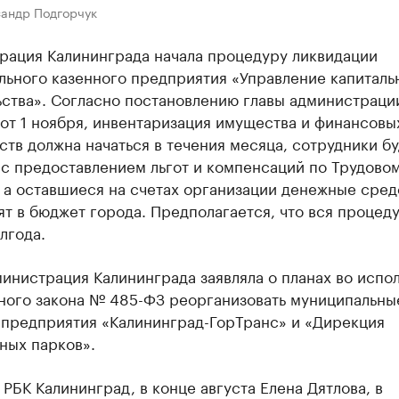
сандр Подгорчук
рация Калининграда начала процедуру ликвидации
льного казенного предприятия «Управление капиталь
ьства». Согласно постановлению главы администраци
от 1 ноября, инвентаризация имущества и финансовы
ств должна начаться в течения месяца, сотрудники бу
«с предоставлением льгот и компенсаций по Трудово
 а оставшиеся на счетах организации денежные сред
т в бюджет города. Предполагается, что вся процед
лгода.
инистрация Калининграда заявляла о планах во испо
ного закона № 485-ФЗ реорганизовать муниципальны
 предприятия «Калининград-ГорТранс» и «Дирекция
ных парков».
 РБК Калининград, в конце августа Елена Дятлова, в