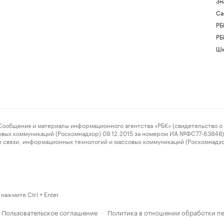
Зн
Са
РБ
РБ
Шк
ения и материалы информационного агентства «РБК» (свидетельство о 
овых коммуникаций (Роскомнадзор) 09.12.2015 за номером ИА №ФС77-63848) 
 связи, информационных технологий и массовых коммуникаций (Роскомнадз
нажмите Ctrl + Enter
Пользовательское соглашение
Политика в отношении обработки п
·