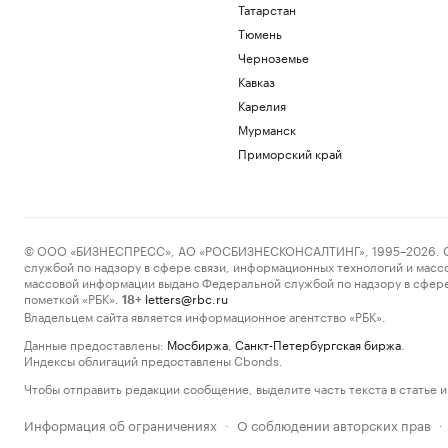
Татарстан
Тюмень
Черноземье
Кавказ
Карелия
Мурманск
Приморский край
© ООО «БИЗНЕСПРЕСС», АО «РОСБИЗНЕСКОНСАЛТИНГ», 1995–2026. Сообщ
службой по надзору в сфере связи, информационных технологий и масс
массовой информации выдано Федеральной службой по надзору в сфере
пометкой «РБК».
letters@rbc.ru
18+
Владельцем сайта является информационное агентство «РБК».
Данные предоставлены:
Мосбиржа
,
Санкт-Петербургская биржа
.
Индексы облигаций предоставлены Cbonds.
Чтобы отправить редакции сообщение, выделите часть текста в статье и 
Информация об ограничениях
О соблюдении авторских прав
·
·