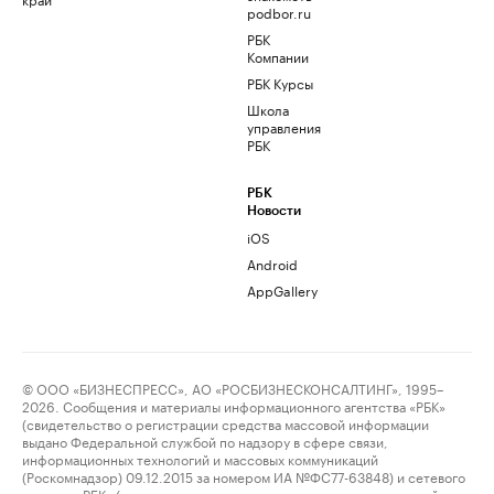
podbor.ru
РБК
Компании
РБК Курсы
Школа
управления
РБК
РБК
Новости
iOS
Android
AppGallery
© ООО «БИЗНЕСПРЕСС», АО «РОСБИЗНЕСКОНСАЛТИНГ», 1995–
2026. Сообщения и материалы информационного агентства «РБК»
(свидетельство о регистрации средства массовой информации
выдано Федеральной службой по надзору в сфере связи,
информационных технологий и массовых коммуникаций
(Роскомнадзор) 09.12.2015 за номером ИА №ФС77-63848) и сетевого
издания «РБК» (свидетельство о регистрации средства массовой