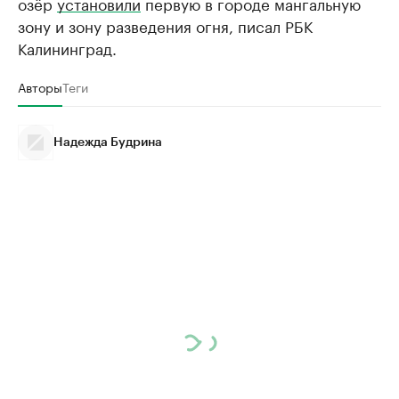
озёр
установили
первую в городе мангальную
зону и зону разведения огня, писал РБК
Калининград.
Авторы
Теги
Надежда Будрина