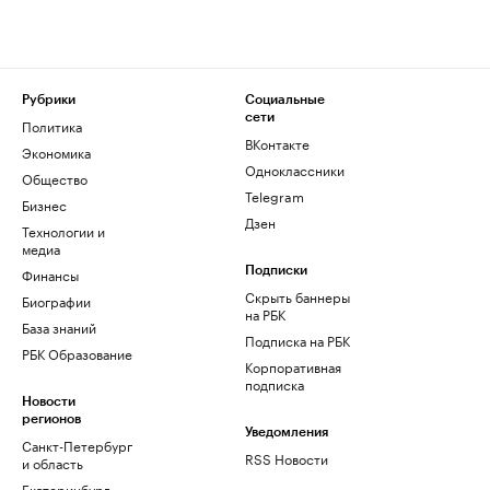
Рубрики
Социальные
сети
Политика
ВКонтакте
Экономика
Одноклассники
Общество
Telegram
Бизнес
Дзен
Технологии и
медиа
Финансы
Подписки
Скрыть баннеры
Биографии
на РБК
База знаний
Подписка на РБК
РБК Образование
Корпоративная
подписка
Новости
регионов
Уведомления
Санкт-Петербург
RSS Новости
и область
Екатеринбург