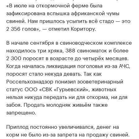
«В июле на откормочной ферме была
зафиксирована вспышка африканской чумы
свиней. Нам пришлось усыпить всё стадо — это
2 356 голов», — отметил Коритору.
В начале сентября в свиноводческом комплексе
находилось три хряка, 388 свиноматок и более
2 300 поросят в возрасте до четырёх месяцев.
Когда началась ликвидация поголовья из-за АЧС,
поросят стало некуда девать. Так как
Россельхознадзор понизил зооветеринарный
статус ООО «СВК «Гурьевский», животных
нельзя никуда передать ни для откорма, ни для
забоя. Продать молодняк живьём также
запрещено.
Приплод постоянно увеличивался, денег на
корм не было из-за запрета на продажу свиней.