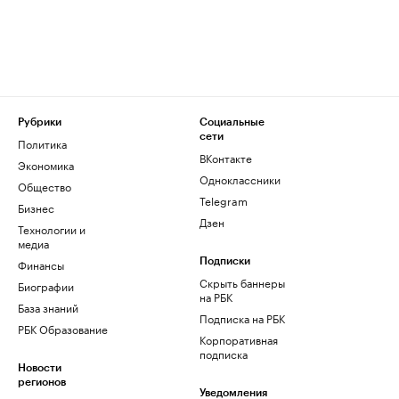
Рубрики
Социальные
сети
Политика
ВКонтакте
Экономика
Одноклассники
Общество
Telegram
Бизнес
Дзен
Технологии и
медиа
Финансы
Подписки
Скрыть баннеры
Биографии
на РБК
База знаний
Подписка на РБК
РБК Образование
Корпоративная
подписка
Новости
регионов
Уведомления