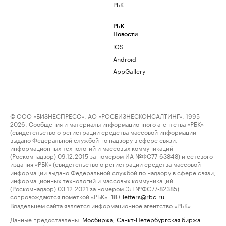
РБК
РБК
Новости
iOS
Android
AppGallery
© ООО «БИЗНЕСПРЕСС», АО «РОСБИЗНЕСКОНСАЛТИНГ», 1995–
2026. Сообщения и материалы информационного агентства «РБК»
(свидетельство о регистрации средства массовой информации
выдано Федеральной службой по надзору в сфере связи,
информационных технологий и массовых коммуникаций
(Роскомнадзор) 09.12.2015 за номером ИА №ФС77-63848) и сетевого
издания «РБК» (свидетельство о регистрации средства массовой
информации выдано Федеральной службой по надзору в сфере связи,
информационных технологий и массовых коммуникаций
(Роскомнадзор) 03.12.2021 за номером ЭЛ №ФС77-82385)
сопровождаются пометкой «РБК».
letters@rbc.ru
18+
Владельцем сайта является информационное агентство «РБК».
Данные предоставлены:
Мосбиржа
,
Санкт-Петербургская биржа
.