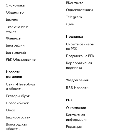
ВКонтакте
Экономика
Одноклассники
Общество
Telegram
Бизнес
Дзен
Технологии и
медиа
Финансы
Подписки
Скрыть баннеры
Биографии
на РБК
База знаний
Подписка на РБК
РБК Образование
Корпоративная
подписка
Новости
регионов
Уведомления
Санкт-Петербург
RSS Новости
и область
Екатеринбург
РБК
Новосибирск
О компании
Омск
Контактная
Башкортостан
информация
Вологодская
Редакция
область