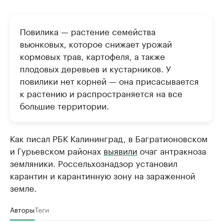
Повилика — растение семейства
вьюнковых, которое снижает урожай
кормовых трав, картофеля, а также
плодовых деревьев и кустарников. У
повилики нет корней — она присасывается
к растению и распространяется на все
большие территории.
Как писал РБК Калининград, в Багратионовском
и Гурьевском районах
выявили
очаг антракноза
земляники. Россельхознадзор установил
карантин и карантинную зону на зараженной
земле.
Авторы
Теги