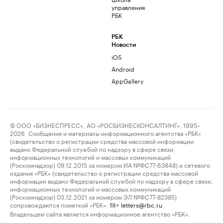
управления
РБК
РБК
Новости
iOS
Android
AppGallery
© ООО «БИЗНЕСПРЕСС», АО «РОСБИЗНЕСКОНСАЛТИНГ», 1995–
2026. Сообщения и материалы информационного агентства «РБК»
(свидетельство о регистрации средства массовой информации
выдано Федеральной службой по надзору в сфере связи,
информационных технологий и массовых коммуникаций
(Роскомнадзор) 09.12.2015 за номером ИА №ФС77-63848) и сетевого
издания «РБК» (свидетельство о регистрации средства массовой
информации выдано Федеральной службой по надзору в сфере связи,
информационных технологий и массовых коммуникаций
(Роскомнадзор) 03.12.2021 за номером ЭЛ №ФС77-82385)
сопровождаются пометкой «РБК».
letters@rbc.ru
18+
Владельцем сайта является информационное агентство «РБК».