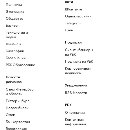
сети
Политика
ВКонтакте
Экономика
Одноклассники
Общество
Telegram
Бизнес
Дзен
Технологии и
медиа
Финансы
Подписки
Скрыть баннеры
Биографии
на РБК
База знаний
Подписка на РБК
РБК Образование
Корпоративная
подписка
Новости
регионов
Уведомления
Санкт-Петербург
RSS Новости
и область
Екатеринбург
РБК
Новосибирск
О компании
Омск
Контактная
Башкортостан
информация
Вологодская