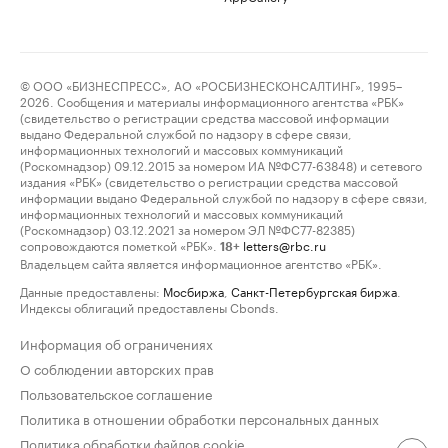
© ООО «БИЗНЕСПРЕСС», АО «РОСБИЗНЕСКОНСАЛТИНГ», 1995–
2026. Сообщения и материалы информационного агентства «РБК»
(свидетельство о регистрации средства массовой информации
выдано Федеральной службой по надзору в сфере связи,
информационных технологий и массовых коммуникаций
(Роскомнадзор) 09.12.2015 за номером ИА №ФС77-63848) и сетевого
издания «РБК» (свидетельство о регистрации средства массовой
информации выдано Федеральной службой по надзору в сфере связи,
информационных технологий и массовых коммуникаций
(Роскомнадзор) 03.12.2021 за номером ЭЛ №ФС77-82385)
сопровождаются пометкой «РБК».
letters@rbc.ru
18+
Владельцем сайта является информационное агентство «РБК».
Данные предоставлены:
Мосбиржа
,
Санкт-Петербургская биржа
.
Индексы облигаций предоставлены Cbonds.
Информация об ограничениях
О соблюдении авторских прав
Пользовательское соглашение
Политика в отношении обработки персональных данных
Политика обработки файлов cookie