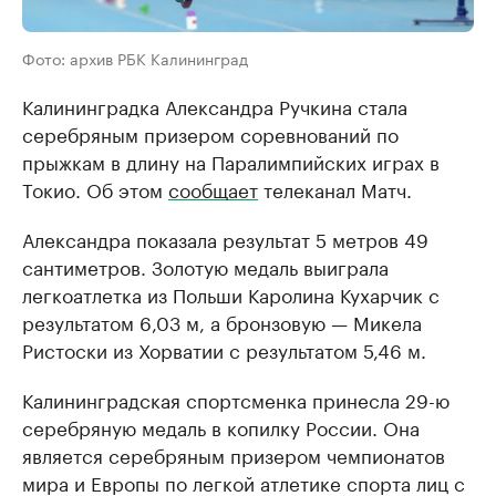
Фото: архив РБК Калининград
Калининградка Александра Ручкина стала
серебряным призером соревнований по
прыжкам в длину на Паралимпийских играх в
Токио. Об этом
сообщает
телеканал Матч.
Александра показала результат 5 метров 49
сантиметров. Золотую медаль выиграла
легкоатлетка из Польши Каролина Кухарчик с
результатом 6,03 м, а бронзовую — Микела
Ристоски из Хорватии с результатом 5,46 м.
Калининградская спортсменка принесла 29-ю
серебряную медаль в копилку России. Она
является серебряным призером чемпионатов
мира и Европы по легкой атлетике спорта лиц с