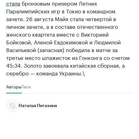
стала
бронзовым призером Летних
Паралимпийских игр в Токио в командном
зачете. 26 августа Майя стала четвертой в
личном зачете, а в составе отечественного
женского квартета вместе с Викторией
Бойковой, Аленой Евдокимовой и Людмилой
Васильевой (запасная) победила в матче за
третье место шпажисток из Гонконга со счетом
45:34. Золото завоевала китайская сборная, а
серебро — команда Украины.\
Авторы
Теги
Наталья Питахина