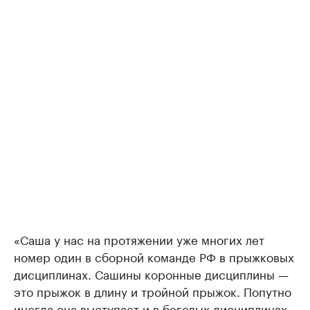
«Саша у нас на протяжении уже многих лет
номер один в сборной команде РФ в прыжковых
дисциплинах. Сашины коронные дисциплины —
это прыжок в длину и тройной прыжок. Попутно
иногда она выступает и в беговых дисциплинах,