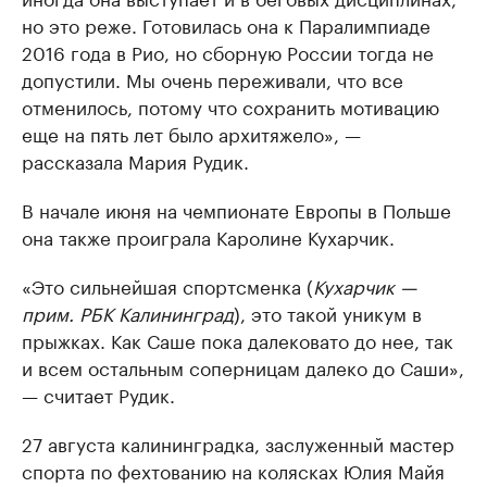
но это реже. Готовилась она к Паралимпиаде
2016 года в Рио, но сборную России тогда не
допустили. Мы очень переживали, что все
отменилось, потому что сохранить мотивацию
еще на пять лет было архитяжело», —
рассказала Мария Рудик.
В начале июня на чемпионате Европы в Польше
она также проиграла Каролине Кухарчик.
«Это сильнейшая спортсменка (
Кухарчик —
прим. РБК Калининград
), это такой уникум в
прыжках. Как Саше пока далековато до нее, так
и всем остальным соперницам далеко до Саши»,
— считает Рудик.
27 августа калининградка, заслуженный мастер
спорта по фехтованию на колясках Юлия Майя