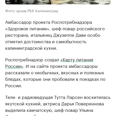
Фото: архив РБК Калининград
Амбассадор проекта Роспотребнадзора
«Здоровое питание», шеф-повар российского
ресторана, итальянец Джузеппе Дави особо
отметил достоинства и самобытность
калининградской кухни.
Роспотребнадзор создал
«Карту питания
России»
. И на сайте проекта амбассадоры
рассказали о необычных, вкусных и полезных
блюдах, которые они пробовали в поездках по
России.
Теле- и радиоведущая Тутта Ларсен восхитилась
якутской кухней, актриса Дарья Повереннова
выделила камчатскую, шеф-повар Ульяна