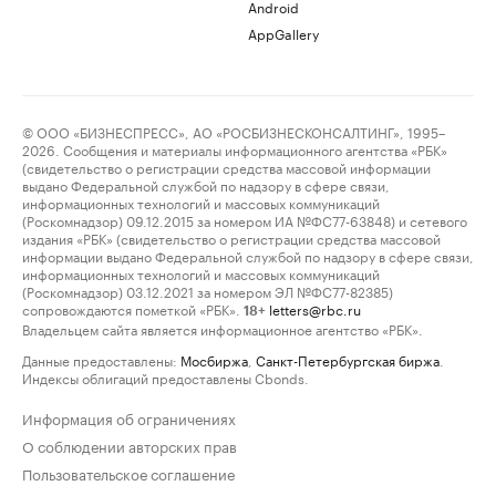
Android
AppGallery
© ООО «БИЗНЕСПРЕСС», АО «РОСБИЗНЕСКОНСАЛТИНГ», 1995–
2026. Сообщения и материалы информационного агентства «РБК»
(свидетельство о регистрации средства массовой информации
выдано Федеральной службой по надзору в сфере связи,
информационных технологий и массовых коммуникаций
(Роскомнадзор) 09.12.2015 за номером ИА №ФС77-63848) и сетевого
издания «РБК» (свидетельство о регистрации средства массовой
информации выдано Федеральной службой по надзору в сфере связи,
информационных технологий и массовых коммуникаций
(Роскомнадзор) 03.12.2021 за номером ЭЛ №ФС77-82385)
сопровождаются пометкой «РБК».
letters@rbc.ru
18+
Владельцем сайта является информационное агентство «РБК».
Данные предоставлены:
Мосбиржа
,
Санкт-Петербургская биржа
.
Индексы облигаций предоставлены Cbonds.
Информация об ограничениях
О соблюдении авторских прав
Пользовательское соглашение