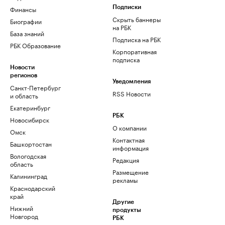
Финансы
Подписки
Скрыть баннеры
Биографии
на РБК
База знаний
Подписка на РБК
РБК Образование
Корпоративная
подписка
Новости
регионов
Уведомления
Санкт-Петербург
RSS Новости
и область
Екатеринбург
РБК
Новосибирск
О компании
Омск
Контактная
Башкортостан
информация
Вологодская
Редакция
область
Размещение
Калининград
рекламы
Краснодарский
край
Другие
Нижний
продукты
Новгород
РБК