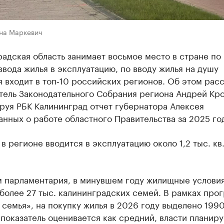
на Маркевич
адская область занимает восьмое место в стране по
вода жилья в эксплуатацию, по вводу жилья на душу
 входит в топ‑10 российских регионов. Об этом расс
тель Законодательного Собрания региона Андрей Кро
руя РБК Калининград отчет губернатора Алексея
нных о работе областного Правительства за 2025 го
в регионе вводится в эксплуатацию около 1,2 тыс. кв
м парламентария, в минувшем году жилищные услови
более 27 тыс. калининградских семей. В рамках про
семья», на покупку жилья в 2026 году выделено 1990
 показатель оценивается как средний, власти планиру