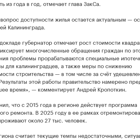
ь из года в год, отмечает глава ЗакСа.
 вопрос доступности жилья остается актуальным — о
ей Калининграда.
докладе губернатор отмечает рост стоимости квадра
фиксирует многочисленные обращения граждан по это
ния проблемы прорабатываются специальные ипотеч
ы для калининградцев, а также меры по снижению
ости строительства — в том числе за счёт удешевле
Результаты этой работы правительство намерено пре
шее время», — комментирует Андрей Кропоткин.
ил, что с 2015 года в регионе действует программа
ого ремонта. В 2025 году в ее рамках отремонтирова
проживают около 27 тыс. человек.
гиона считает текущие темпы недостаточными, ситуа