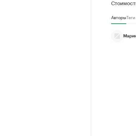
Стоимость
Авторы
Теги
Марин