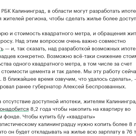
 РБК Калининград, в области могут разработать ипоте
я жителей региона, чтобы сделать жилье более досту
рю и стоимость квадратного метра, и обращения жи
просу. Над этим вопросом очень важно совместно
ть
— и, так сказать, над разработкой возможных ипоте
радцев конкретно. Возможно всё-таки снижение стои
ства одного квадратного метра, в том числе за счет
стоимости цемента и так далее. Мы эту работу сейч
 В ближайшее время озвучим, что удалось сделать», 
ровал ранее губернатор Алексей Беспрозванных.
в отсутствие доступной ипотеки, жителям Калинингр
онадобится
8,2 года чтобы накопить на квартиру во
 фонде. Чтобы купить б/у «квадраты»
тистическому калининградцу нужно копить более 8 
что он будет откладывать на жилье всю зарплату в 76 т