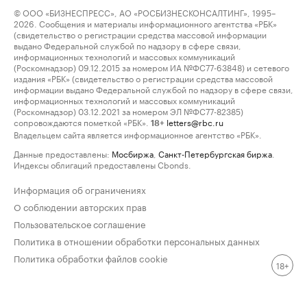
© ООО «БИЗНЕСПРЕСС», АО «РОСБИЗНЕСКОНСАЛТИНГ», 1995–
2026. Сообщения и материалы информационного агентства «РБК»
(свидетельство о регистрации средства массовой информации
выдано Федеральной службой по надзору в сфере связи,
информационных технологий и массовых коммуникаций
(Роскомнадзор) 09.12.2015 за номером ИА №ФС77-63848) и сетевого
издания «РБК» (свидетельство о регистрации средства массовой
информации выдано Федеральной службой по надзору в сфере связи,
информационных технологий и массовых коммуникаций
(Роскомнадзор) 03.12.2021 за номером ЭЛ №ФС77-82385)
сопровождаются пометкой «РБК».
letters@rbc.ru
18+
Владельцем сайта является информационное агентство «РБК».
Данные предоставлены:
Мосбиржа
,
Санкт-Петербургская биржа
.
Индексы облигаций предоставлены Cbonds.
Информация об ограничениях
О соблюдении авторских прав
Пользовательское соглашение
Политика в отношении обработки персональных данных
Политика обработки файлов cookie
18+