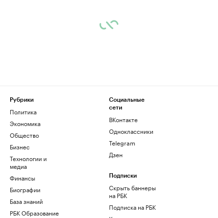
Рубрики
Социальные
сети
Политика
ВКонтакте
Экономика
Одноклассники
Общество
Telegram
Бизнес
Дзен
Технологии и
медиа
Финансы
Подписки
Скрыть баннеры
Биографии
на РБК
База знаний
Подписка на РБК
РБК Образование