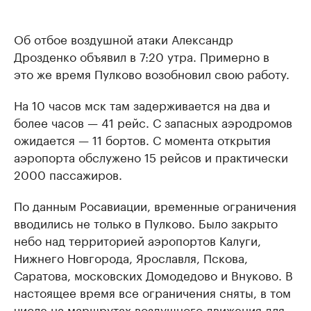
Об отбое воздушной атаки Александр
Дрозденко объявил в 7:20 утра. Примерно в
это же время Пулково возобновил свою работу.
На 10 часов мск там задерживается на два и
более часов — 41 рейс. С запасных аэродромов
ожидается — 11 бортов. С момента открытия
аэропорта обслужено 15 рейсов и практически
2000 пассажиров.
По данным Росавиации, временные ограничения
вводились не только в Пулково. Было закрыто
небо над территорией аэропортов Калуги,
Нижнего Новгорода, Ярославля, Пскова,
Саратова, московских Домодедово и Внуково. В
настоящее время все ограничения сняты, в том
числе на маршрутах воздушного движения для