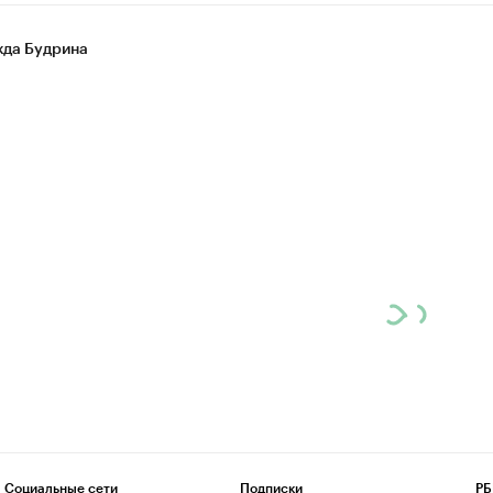
да Будрина
Социальные сети
Подписки
РБ