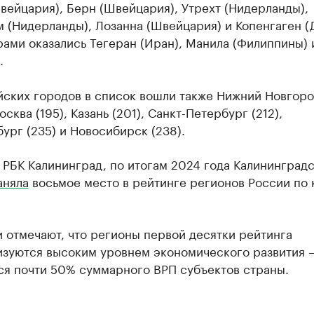
вейцария), Берн (Швейцария), Утрехт (Нидерланды),
 (Нидерланды), Лозанна (Швейцария) и Копенгаген (
ами оказались Тегеран (Иран), Манила (Филиппины) 
.
йских городов в список вошли также Нижний Новгоро
осква (195), Казань (201), Санкт-Петербург (212),
ург (235) и Новосибирск (238).
 РБК Калининград, по итогам 2024 года Калининград
аняла
восьмое место в рейтинге регионов России по 
 отмечают, что регионы первой десятки рейтинга
изуются высоким уровнем экономического развития —
ся почти 50% суммарного ВРП субъектов страны.