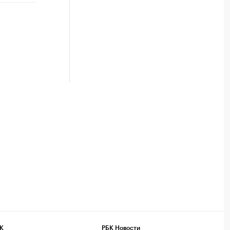
К
РБК Новости