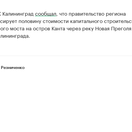
К Калининград
сообщал
, что правительство региона
сирует половину стоимости капитального строительс
го моста на остров Канта через реку Новая Преголя
алининграда.
 Резниченко