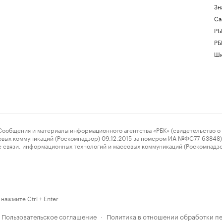
Зн
Са
РБ
РБ
Шк
ения и материалы информационного агентства «РБК» (свидетельство о 
овых коммуникаций (Роскомнадзор) 09.12.2015 за номером ИА №ФС77-63848) 
 связи, информационных технологий и массовых коммуникаций (Роскомнадз
нажмите Ctrl + Enter
Пользовательское соглашение
Политика в отношении обработки п
·