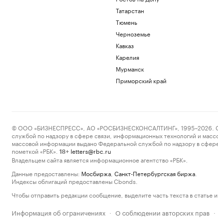
Татарстан
Тюмень
Черноземье
Кавказ
Карелия
Мурманск
Приморский край
© ООО «БИЗНЕСПРЕСС», АО «РОСБИЗНЕСКОНСАЛТИНГ», 1995–2026. Сообщ
службой по надзору в сфере связи, информационных технологий и масс
массовой информации выдано Федеральной службой по надзору в сфере
пометкой «РБК».
letters@rbc.ru
18+
Владельцем сайта является информационное агентство «РБК».
Данные предоставлены:
Мосбиржа
,
Санкт-Петербургская биржа
.
Индексы облигаций предоставлены Cbonds.
Чтобы отправить редакции сообщение, выделите часть текста в статье и 
Информация об ограничениях
О соблюдении авторских прав
·
·