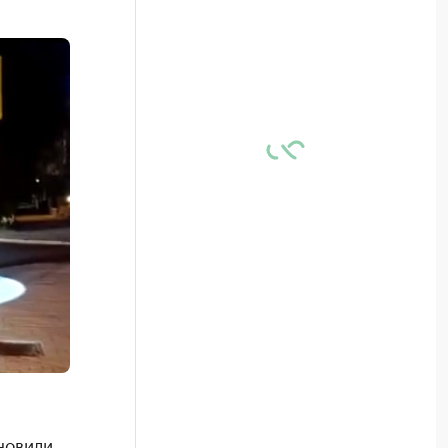
новили