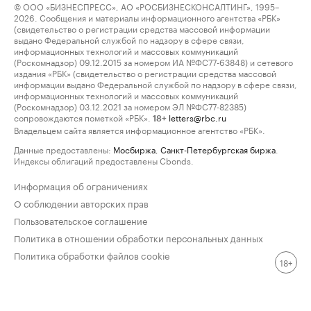
© ООО «БИЗНЕСПРЕСС», АО «РОСБИЗНЕСКОНСАЛТИНГ», 1995–
2026. Сообщения и материалы информационного агентства «РБК»
(свидетельство о регистрации средства массовой информации
выдано Федеральной службой по надзору в сфере связи,
информационных технологий и массовых коммуникаций
(Роскомнадзор) 09.12.2015 за номером ИА №ФС77-63848) и сетевого
издания «РБК» (свидетельство о регистрации средства массовой
информации выдано Федеральной службой по надзору в сфере связи,
информационных технологий и массовых коммуникаций
(Роскомнадзор) 03.12.2021 за номером ЭЛ №ФС77-82385)
сопровождаются пометкой «РБК».
letters@rbc.ru
18+
Владельцем сайта является информационное агентство «РБК».
Данные предоставлены:
Мосбиржа
,
Санкт-Петербургская биржа
.
Индексы облигаций предоставлены Cbonds.
Информация об ограничениях
О соблюдении авторских прав
Пользовательское соглашение
Политика в отношении обработки персональных данных
Политика обработки файлов cookie
18+