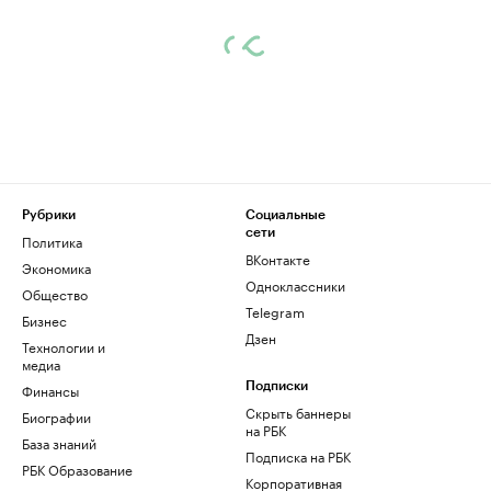
Рубрики
Социальные
сети
Политика
ВКонтакте
Экономика
Одноклассники
Общество
Telegram
Бизнес
Дзен
Технологии и
медиа
Финансы
Подписки
Скрыть баннеры
Биографии
на РБК
База знаний
Подписка на РБК
РБК Образование
Корпоративная