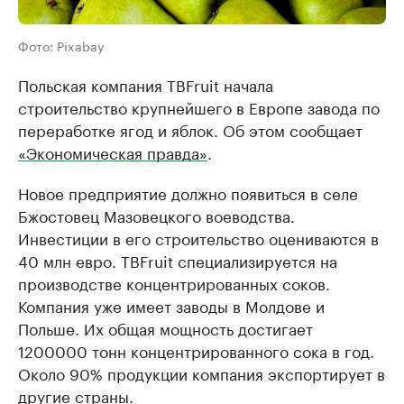
Фото: Pixabay
Польская компания TBFruit начала
строительство крупнейшего в Европе завода по
переработке ягод и яблок. Об этом сообщает
«Экономическая правда»
.
Новое предприятие должно появиться в селе
Бжостовец Мазовецкого воеводства.
Инвестиции в его строительство оцениваются в
40 млн евро. TBFruit специализируется на
производстве концентрированных соков.
Компания уже имеет заводы в Молдове и
Польше. Их общая мощность достигает
1200000 тонн концентрированного сока в год.
Около 90% продукции компания экспортирует в
другие страны.