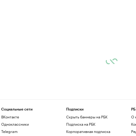
Социальные сети
Подписки
РБ
ВКонтакте
Скрыть баннеры на РБК
О 
Одноклассники
Подписка на РБК
Ко
Telegram
Корпоративная подписка
Ре