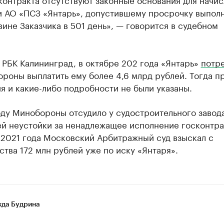
и АО «ПСЗ «Янтарь», допустившему просрочку выпол
вине Заказчика в 501 день», — говорится в судебном
 РБК Калининград, в октябре 202 года «Янтарь»
потр
роны выплатить ему более 4,6 млрд рублей. Тогда п
 и какие-либо подробности не были указаны.
ду Минобороны отсудило у судостроительного завода
й неустойки за ненадлежащее исполнение госконтра
 2021 года Московский Арбитражный суд взыскал с
тва 172 млн рублей уже по иску «Янтаря».
да Будрина