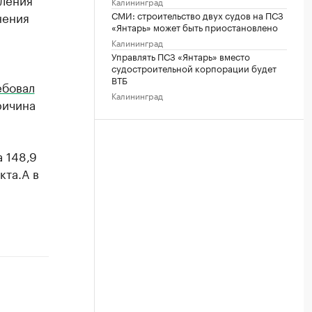
Калининград
нения
СМИ: строительство двух судов на ПСЗ
«Янтарь» может быть приостановлено
Калининград
Управлять ПСЗ «Янтарь» вместо
судостроительной корпорации будет
ВТБ
ебовал
Калининград
ричина
 148,9
кта.А в