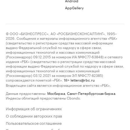
Android
AppGallery
© ООО «БИЗНЕСПРЕСС», АО «РОСБИЗНЕСКОНСАЛТИНГ», 1995–
2026. Сообщения и материалы информационного агентства «РБК»
(свидетельство о регистрации средства массовой информации
выдано Федеральной службой по надзору в сфере связи,
информационных технологий и массовых коммуникаций
(Роскомнадзор) 09.12.2015 за номером ИА №ФС77-63848) и сетевого
издания «РБК» (свидетельство о регистрации средства массовой
информации выдано Федеральной службой по надзору в сфере связи,
информационных технологий и массовых коммуникаций
(Роскомнадзор) 03.12.2021 за номером ЭЛ №ФС77-82385)
сопровождаются пометкой «РБК».
letters@rbc.ru
18+
Владельцем сайта является информационное агентство «РБК».
Данные предоставлены:
Мосбиржа
,
Санкт-Петербургская биржа
.
Индексы облигаций предоставлены Cbonds.
Информация об ограничениях
О соблюдении авторских прав
Пользовательское соглашение