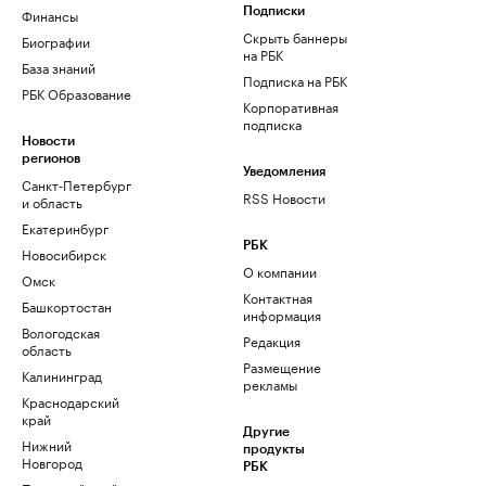
Финансы
Подписки
Скрыть баннеры
Биографии
на РБК
База знаний
Подписка на РБК
РБК Образование
Корпоративная
подписка
Новости
регионов
Уведомления
Санкт-Петербург
RSS Новости
и область
Екатеринбург
РБК
Новосибирск
О компании
Омск
Контактная
Башкортостан
информация
Вологодская
Редакция
область
Размещение
Калининград
рекламы
Краснодарский
край
Другие
Нижний
продукты
Новгород
РБК