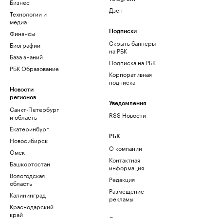
Бизнес
Дзен
Технологии и
медиа
Финансы
Подписки
Скрыть баннеры
Биографии
на РБК
База знаний
Подписка на РБК
РБК Образование
Корпоративная
подписка
Новости
регионов
Уведомления
Санкт-Петербург
RSS Новости
и область
Екатеринбург
РБК
Новосибирск
О компании
Омск
Контактная
Башкортостан
информация
Вологодская
Редакция
область
Размещение
Калининград
рекламы
Краснодарский
край