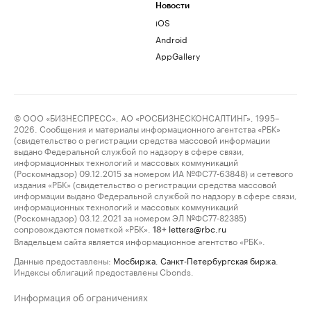
Новости
iOS
Android
AppGallery
© ООО «БИЗНЕСПРЕСС», АО «РОСБИЗНЕСКОНСАЛТИНГ», 1995–
2026. Сообщения и материалы информационного агентства «РБК»
(свидетельство о регистрации средства массовой информации
выдано Федеральной службой по надзору в сфере связи,
информационных технологий и массовых коммуникаций
(Роскомнадзор) 09.12.2015 за номером ИА №ФС77-63848) и сетевого
издания «РБК» (свидетельство о регистрации средства массовой
информации выдано Федеральной службой по надзору в сфере связи,
информационных технологий и массовых коммуникаций
(Роскомнадзор) 03.12.2021 за номером ЭЛ №ФС77-82385)
сопровождаются пометкой «РБК».
letters@rbc.ru
18+
Владельцем сайта является информационное агентство «РБК».
Данные предоставлены:
Мосбиржа
,
Санкт-Петербургская биржа
.
Индексы облигаций предоставлены Cbonds.
Информация об ограничениях