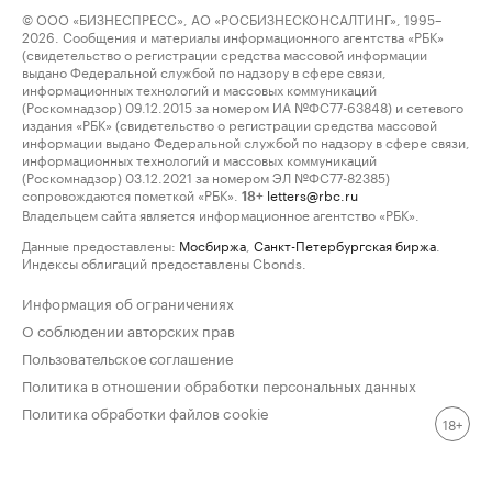
© ООО «БИЗНЕСПРЕСС», АО «РОСБИЗНЕСКОНСАЛТИНГ», 1995–
2026. Сообщения и материалы информационного агентства «РБК»
(свидетельство о регистрации средства массовой информации
выдано Федеральной службой по надзору в сфере связи,
информационных технологий и массовых коммуникаций
(Роскомнадзор) 09.12.2015 за номером ИА №ФС77-63848) и сетевого
издания «РБК» (свидетельство о регистрации средства массовой
информации выдано Федеральной службой по надзору в сфере связи,
информационных технологий и массовых коммуникаций
(Роскомнадзор) 03.12.2021 за номером ЭЛ №ФС77-82385)
сопровождаются пометкой «РБК».
letters@rbc.ru
18+
Владельцем сайта является информационное агентство «РБК».
Данные предоставлены:
Мосбиржа
,
Санкт-Петербургская биржа
.
Индексы облигаций предоставлены Cbonds.
Информация об ограничениях
О соблюдении авторских прав
Пользовательское соглашение
Политика в отношении обработки персональных данных
Политика обработки файлов cookie
18+