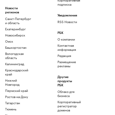
подписка
Новости
регионов
Уведомления
Санкт-Петербург
RSS Новости
и область
Екатеринбург
РБК
Новосибирск
О компании
Омск
Контактная
Башкортостан
информация
Вологодская
Редакция
область
Размещение
Калининград
рекламы
Краснодарский
край
Другие
Нижний
продукты
Новгород
РБК
Пермский край
Облако для
бизнеса
Ростов-на-Дону
Корпоративный
Татарстан
регистратор
Тюмень
доменов
Черноземье