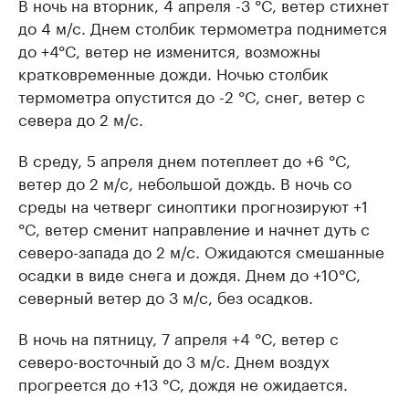
В ночь на вторник, 4 апреля -3 °C, ветер стихнет
до 4 м/с. Днем столбик термометра поднимется
до +4°C, ветер не изменится, возможны
кратковременные дожди. Ночью столбик
термометра опустится до -2 °C, снег, ветер с
севера до 2 м/с.
В среду, 5 апреля днем потеплеет до +6 °C,
ветер до 2 м/с, небольшой дождь. В ночь со
среды на четверг синоптики прогнозируют +1
°C, ветер сменит направление и начнет дуть с
северо-запада до 2 м/с. Ожидаются смешанные
осадки в виде снега и дождя. Днем до +10°C,
северный ветер до 3 м/с, без осадков.
В ночь на пятницу, 7 апреля +4 °C, ветер с
северо-восточный до 3 м/с. Днем воздух
прогреется до +13 °C, дождя не ожидается.