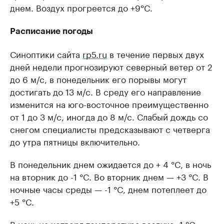
днем. Воздух прогреется до +9°C.
Расписание погоды
Синоптики сайта
rp5.ru
в течение первых двух
дней недели прогнозируют северный ветер от 2
до 6 м/с, в понедельник его порывы могут
достигать до 13 м/с. В среду его направление
изменится на юго-восточное преимущественно
от 1 до 3 м/с, иногда до 8 м/с. Слабый дождь со
снегом специалисты предсказывают с четверга
до утра пятницы включительно.
В понедельник днем ожидается до + 4 °C, в ночь
на вторник до -1 °C. Во вторник днем — +3 °C. В
ночные часы среды — -1 °C, днем потеплеет до
+5 °C.
В ночь на четверг температура воздуха -1 °C,