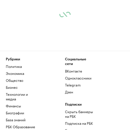
Рубрики
Социальные
сети
Политика
ВКонтакте
Экономика
Одноклассники
Общество
Telegram
Бизнес
Дзен
Технологии и
медиа
Финансы
Подписки
Скрыть баннеры
Биографии
на РБК
База знаний
Подписка на РБК
РБК Образование
Корпоративная