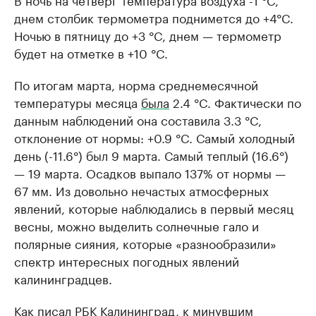
днем столбик термометра поднимется до +4°C.
Ночью в пятницу до +3 °C, днем — термометр
будет на отметке в +10 °C.
По итогам марта, норма среднемесячной
температуры месяца
была
2.4 °C. Фактически по
данным наблюдений она составила 3.3 °C,
отклонение от нормы: +0.9 °C. Самый холодный
день (-11.6°) был 9 марта. Самый теплый (16.6°)
— 19 марта. Осадков выпало 137% от нормы —
67 мм. Из довольно нечастых атмосферных
явлений, которые наблюдались в первый месяц
весны, можно выделить солнечные гало и
полярные сияния, которые «разнообразили»
спектр интересных погодных явлений
калининградцев.
Как писал РБК Калининград, к минувшим