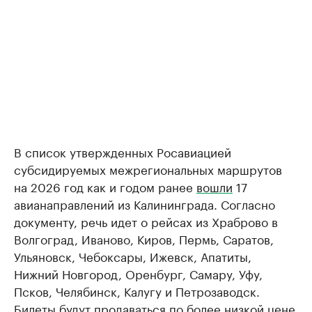
В список утвержденных Росавиацией
субсидируемых межрегиональных маршрутов
на 2026 год как и годом ранее
вошли
17
авианаправлений из Калининграда. Согласно
документу, речь идет о рейсах из Храброво в
Волгоград, Иваново, Киров, Пермь, Саратов,
Ульяновск, Чебоксары, Ижевск, Апатиты,
Нижний Новгород, Оренбург, Самару, Уфу,
Псков, Челябинск, Калугу и Петрозаводск.
Билеты будут продаваться по более низкой цене