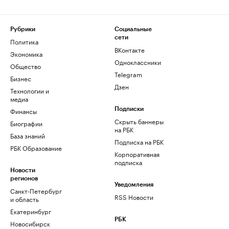
Рубрики
Социальные
сети
Политика
ВКонтакте
Экономика
Одноклассники
Общество
Telegram
Бизнес
Дзен
Технологии и
медиа
Финансы
Подписки
Скрыть баннеры
Биографии
на РБК
База знаний
Подписка на РБК
РБК Образование
Корпоративная
подписка
Новости
регионов
Уведомления
Санкт-Петербург
RSS Новости
и область
Екатеринбург
РБК
Новосибирск