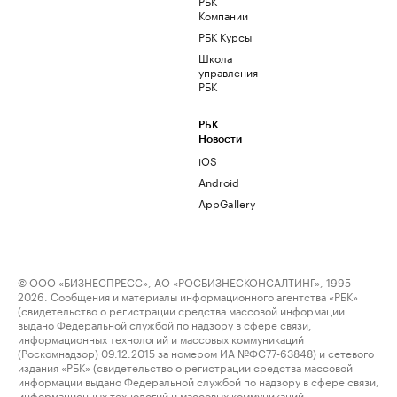
РБК
Компании
РБК Курсы
Школа
управления
РБК
РБК
Новости
iOS
Android
AppGallery
© ООО «БИЗНЕСПРЕСС», АО «РОСБИЗНЕСКОНСАЛТИНГ», 1995–
2026. Сообщения и материалы информационного агентства «РБК»
(свидетельство о регистрации средства массовой информации
выдано Федеральной службой по надзору в сфере связи,
информационных технологий и массовых коммуникаций
(Роскомнадзор) 09.12.2015 за номером ИА №ФС77-63848) и сетевого
издания «РБК» (свидетельство о регистрации средства массовой
информации выдано Федеральной службой по надзору в сфере связи,
информационных технологий и массовых коммуникаций