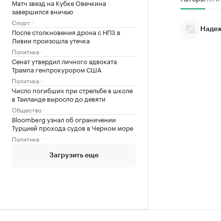
Матч звезд на Кубке Овечкина
завершился вничью
Спорт
Надеж
После столкновения дрона с НПЗ в
Ливии произошла утечка
Политика
Сенат утвердил личного адвоката
Трампа генпрокурором США
Политика
Число погибших при стрельбе в школе
в Таиланде выросло до девяти
Общество
Bloomberg узнал об ограничении
Турцией прохода судов в Черном море
Политика
Загрузить еще