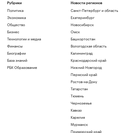
Рубрики
Новости регионов
Политика
Санкт-Петербург и область
Экономика
Екатеринбург
Общество
Новосибирск
Бизнес
Омск
Технологии и медиа
Башкортостан
Финансы
Вологодская область
Биографии
Калининград
База знаний
Краснодарский край
РБК Образование
Нижний Новгород
Пермский край
Ростов-на-Дону
Татарстан
Тюмень
Черноземье
Кавказ
Карелия
Мурманск
Приморский край