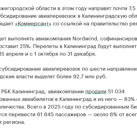
жегородской области в этом году направят почти 7,5
убсидирование авиаперевозок в Калининградскую обл
бщает
«Коммерсант»
со ссылкой на правительство ре
дет выполнять авиакомпания Nordwind, софинансиро
оставит 25%. Перелеты в Калининград будут выполнят
15 апреля и с 1 октября по 31 декабря.
 субсидирование авиаперевозок по шести направлен
ские власти выделят более 92,7 млн руб.
л РБК Калининград, авиакомпании
продали
51 034
ванных авиабилетов в Калининград и из него — 83% 
личества. Всего в 2025 году по субсидированным б
тся перевести 61 645 пассажиров — около 6% от все
 региона.