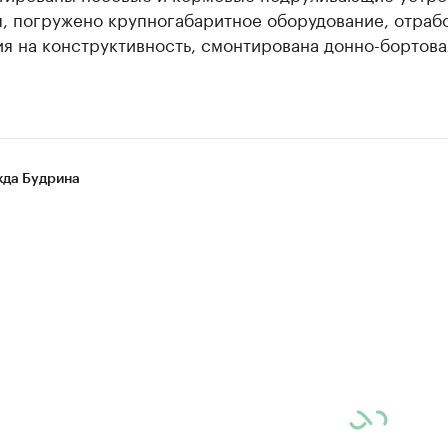
я, погружено крупногабаритное оборудование, отраб
я на конструктивность, смонтирована донно-бортова
.
да Будрина