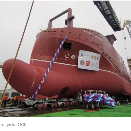
с-служба ОСК