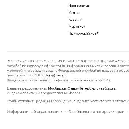
Черноземье
Кавказ
Карелия
Мурманск
Приморский край
© ООО «БИЗНЕСПРЕСС», АО «РОСБИЗНЕСКОНСАЛТИНГ», 1995–2026. Сообщ
службой по надзору в сфере связи, информационных технологий и масс
массовой информации выдано Федеральной службой по надзору в сфере
пометкой «РБК».
letters@rbc.ru
18+
Владельцем сайта является информационное агентство «РБК».
Данные предоставлены:
Мосбиржа
,
Санкт-Петербургская биржа
.
Индексы облигаций предоставлены Cbonds.
Чтобы отправить редакции сообщение, выделите часть текста в статье и 
Информация об ограничениях
О соблюдении авторских прав
·
·