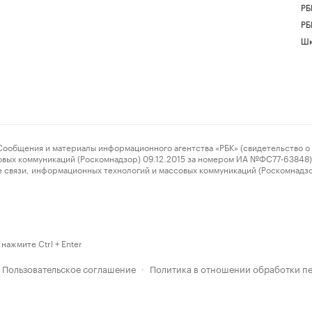
РБ
РБ
Шк
ения и материалы информационного агентства «РБК» (свидетельство о 
овых коммуникаций (Роскомнадзор) 09.12.2015 за номером ИА №ФС77-63848) 
 связи, информационных технологий и массовых коммуникаций (Роскомнадз
нажмите Ctrl + Enter
Пользовательское соглашение
Политика в отношении обработки п
·