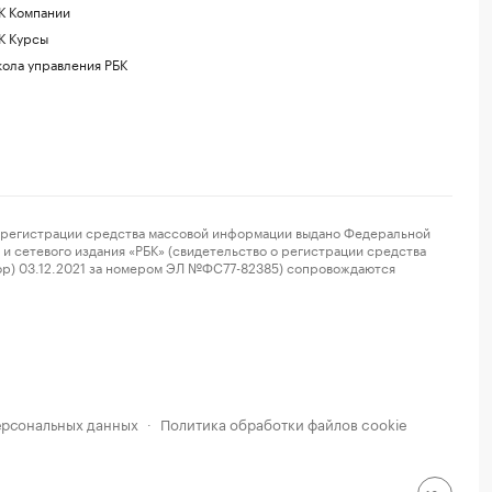
К Компании
К Курсы
ола управления РБК
регистрации средства массовой информации выдано Федеральной
и сетевого издания «РБК» (свидетельство о регистрации средства
ор) 03.12.2021 за номером ЭЛ №ФС77-82385) сопровождаются
ерсональных данных
Политика обработки файлов cookie
·