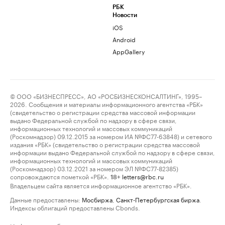
РБК
Новости
iOS
Android
AppGallery
© ООО «БИЗНЕСПРЕСС», АО «РОСБИЗНЕСКОНСАЛТИНГ», 1995–
2026. Сообщения и материалы информационного агентства «РБК»
(свидетельство о регистрации средства массовой информации
выдано Федеральной службой по надзору в сфере связи,
информационных технологий и массовых коммуникаций
(Роскомнадзор) 09.12.2015 за номером ИА №ФС77-63848) и сетевого
издания «РБК» (свидетельство о регистрации средства массовой
информации выдано Федеральной службой по надзору в сфере связи,
информационных технологий и массовых коммуникаций
(Роскомнадзор) 03.12.2021 за номером ЭЛ №ФС77-82385)
сопровождаются пометкой «РБК».
letters@rbc.ru
18+
Владельцем сайта является информационное агентство «РБК».
Данные предоставлены:
Мосбиржа
,
Санкт-Петербургская биржа
.
Индексы облигаций предоставлены Cbonds.