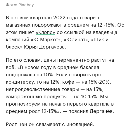
Фото: Pixabay
В первом квартале 2022 года товары в
магазинах подорожают в среднем на 12 -15%. Об
этом пишет
«Клопс»
со ссылкой на владельца
компаний «Ю-Маркет», «Юринат», «Шик и
блеск» Юрия Дергачёва.
По его словам, цены перманентно растут на
всё. «В новом году в среднем бакалея
подорожала на 10%. Если говорить про
кондитерку, то на 12%, кофе — на 15%-20%,
непродовольственные товары — на 15%,
замороженные продукты — на 10-15%. Мы
прогнозируем на начало первого квартала в
среднем рост 12-15%», — пояснил Дергачёв.
Рост цен он связывает с инфляцией,
увеличением зарплат из-за недостатка кадров и