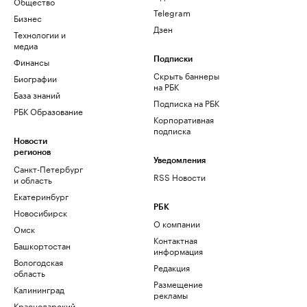
Общество
Telegram
Бизнес
Дзен
Технологии и
медиа
Финансы
Подписки
Скрыть баннеры
Биографии
на РБК
База знаний
Подписка на РБК
РБК Образование
Корпоративная
подписка
Новости
регионов
Уведомления
Санкт-Петербург
RSS Новости
и область
Екатеринбург
РБК
Новосибирск
О компании
Омск
Контактная
Башкортостан
информация
Вологодская
Редакция
область
Размещение
Калининград
рекламы
Краснодарский