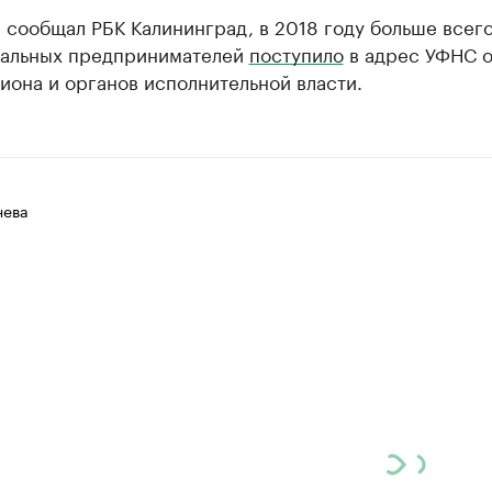
 сообщал РБК Калининград, в 2018 году больше всег
нальных предпринимателей
поступило
в адрес УФНС о
она и органов исполнительной власти.
нева