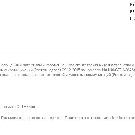
РБ
РБ
Шк
ения и материалы информационного агентства «РБК» (свидетельство о 
овых коммуникаций (Роскомнадзор) 09.12.2015 за номером ИА №ФС77-63848) 
 связи, информационных технологий и массовых коммуникаций (Роскомнадз
нажмите Ctrl + Enter
Пользовательское соглашение
Политика в отношении обработки п
·