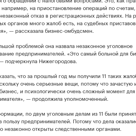
 например, на приостановление операций по счетам,
незаконный отказ в регистрационных действиях. На 
х органов много жалоб есть, на судебных приставов
я», — рассказала бизнес-омбудсмен.
льшой проблемой она назвала незаконное уголовное
вание предпринимателей. «Это самый больной для би
 — подчеркнула Нижегородова.
казать, что за прошлый год мы получили 11 таких жало
скольку очень серьезные вещи, потому что зачастую 
бизнес, и психологически очень сложный момент для
имателя», — продолжила уполномоченный.
ормации, по двум уголовным делам из 11 были приня
 пользу предпринимателей. Потому что дела оказали
но незаконно открыты следственными органами.