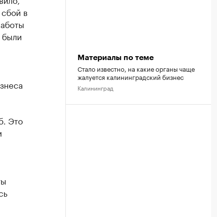
 сбой в
работы
 были
Материалы по теме
Стало известно, на какие органы чаще
жалуется калининградский бизнес
знеса
Калининград
б. Это
и
ты
сь