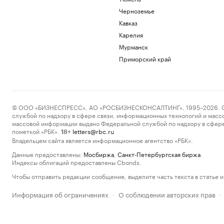
Черноземье
Кавказ
Карелия
Мурманск
Приморский край
© ООО «БИЗНЕСПРЕСС», АО «РОСБИЗНЕСКОНСАЛТИНГ», 1995–2026. Сообщ
службой по надзору в сфере связи, информационных технологий и масс
массовой информации выдано Федеральной службой по надзору в сфере
пометкой «РБК».
letters@rbc.ru
18+
Владельцем сайта является информационное агентство «РБК».
Данные предоставлены:
Мосбиржа
,
Санкт-Петербургская биржа
.
Индексы облигаций предоставлены Cbonds.
Чтобы отправить редакции сообщение, выделите часть текста в статье и 
Информация об ограничениях
О соблюдении авторских прав
·
·