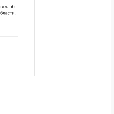
о жалоб
бласти,