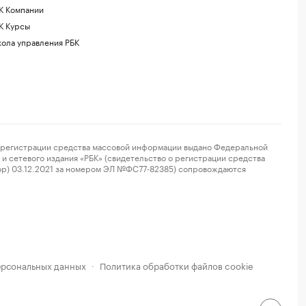
К Компании
К Курсы
ола управления РБК
регистрации средства массовой информации выдано Федеральной
и сетевого издания «РБК» (свидетельство о регистрации средства
ор) 03.12.2021 за номером ЭЛ №ФС77-82385) сопровождаются
ерсональных данных
Политика обработки файлов cookie
·