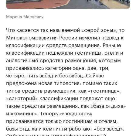
Марина Маркевич
Что касается так называемой «серой зоны», то
Минэкономразвития России изменил подход к
классификации средств размещения. Раньше
классификации подлежали гостиницы, отели и
аналогичные средства размещения, которым
присваивались категории одна, две, три,
четыре, пять звёзд и без звёзд. Сейчас
предложена новая типология: помимо таких
типов средств размещения, как «гостиница»,
«санаторий» классификации подлежат еще
такие средства размещения, как «база отдыха»
и «кемпинг». Теперь «звездность»
присваивается только гостиницам и отелям,
базы отдыха и кемпинги работают «без звёзд».
Сейчас у нас уже классифицировано 13