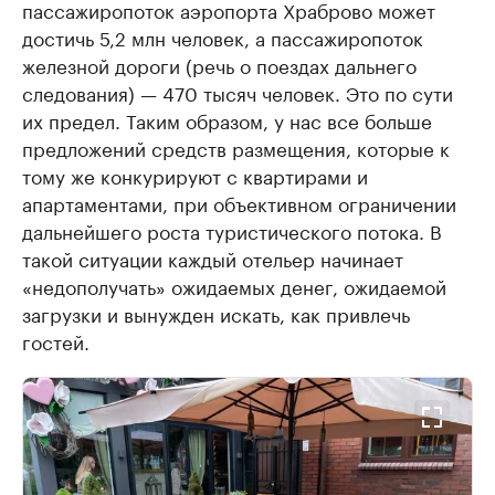
пассажиропоток аэропорта Храброво может
достичь 5,2 млн человек, а пассажиропоток
железной дороги (речь о поездах дальнего
следования) — 470 тысяч человек. Это по сути
их предел. Таким образом, у нас все больше
предложений средств размещения, которые к
тому же конкурируют с квартирами и
апартаментами, при объективном ограничении
дальнейшего роста туристического потока. В
такой ситуации каждый отельер начинает
«недополучать» ожидаемых денег, ожидаемой
загрузки и вынужден искать, как привлечь
гостей.