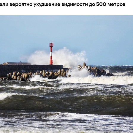
ели вероятно ухудшение видимости до 500 метров