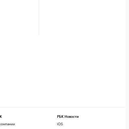
К
РБК Новости
компании
iOS