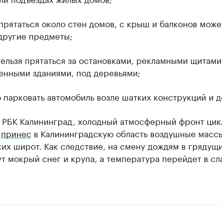
прятаться около стен домов, с крыш и балконов може
другие предметы;
ельзя прятаться за остановками, рекламными щитами
енными зданиями, под деревьями;
 парковать автомобиль возле шатких конструкций и д
л РБК Калининград, холодный атмосферный фронт цик
»
принес
в Калининградскую область воздушные массы
их широт. Как следствие, на смену дождям в грядущи
т мокрый снег и крупа, а температура перейдет в с