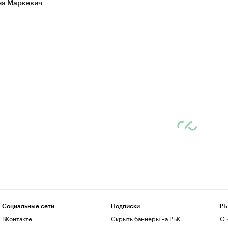
а Маркевич
Социальные сети
Подписки
РБ
ВКонтакте
Скрыть баннеры на РБК
О 