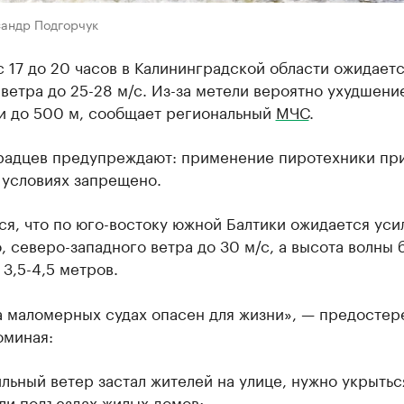
сандр Подгорчук
с 17 до 20 часов в Калининградской области ожидает
ветра до 25-28 м/с. Из-за метели вероятно ухудшени
и до 500 м, сообщает региональный
МЧС
.
радцев предупреждают: применение пиротехники при
 условиях запрещено.
я, что по юго-востоку южной Балтики ожидается уси
, северо-западного ветра до 30 м/с, а высота волны 
 3,5-4,5 метров.
а маломерных судах опасен для жизни», — предостер
оминая:
льный ветер застал жителей на улице, нужно укрытьс
ли подъездах жилых домов;