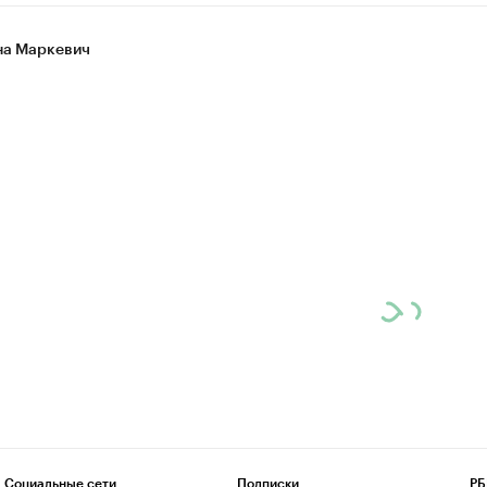
а Маркевич
Социальные сети
Подписки
РБ