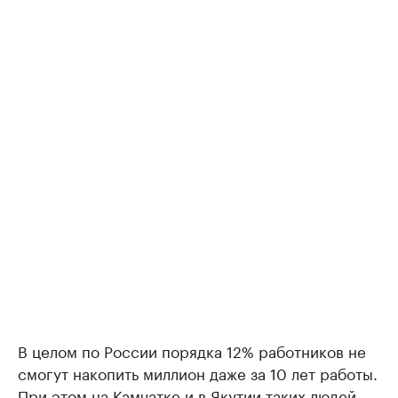
В целом по России порядка 12% работников не
смогут накопить миллион даже за 10 лет работы.
При этом на Камчатке и в Якутии таких людей