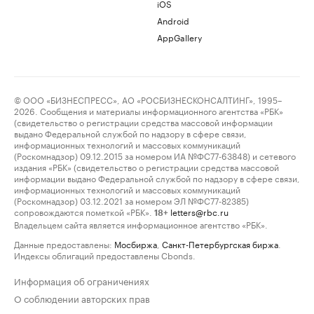
iOS
Android
AppGallery
© ООО «БИЗНЕСПРЕСС», АО «РОСБИЗНЕСКОНСАЛТИНГ», 1995–
2026. Сообщения и материалы информационного агентства «РБК»
(свидетельство о регистрации средства массовой информации
выдано Федеральной службой по надзору в сфере связи,
информационных технологий и массовых коммуникаций
(Роскомнадзор) 09.12.2015 за номером ИА №ФС77-63848) и сетевого
издания «РБК» (свидетельство о регистрации средства массовой
информации выдано Федеральной службой по надзору в сфере связи,
информационных технологий и массовых коммуникаций
(Роскомнадзор) 03.12.2021 за номером ЭЛ №ФС77-82385)
сопровождаются пометкой «РБК».
letters@rbc.ru
18+
Владельцем сайта является информационное агентство «РБК».
Данные предоставлены:
Мосбиржа
,
Санкт-Петербургская биржа
.
Индексы облигаций предоставлены Cbonds.
Информация об ограничениях
О соблюдении авторских прав