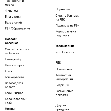
Технологии и
медиа
Финансы
Подписки
Скрыть баннеры
Биографии
на РБК
База знаний
Подписка на РБК
РБК Образование
Корпоративная
подписка
Новости
регионов
Уведомления
Санкт-Петербург
RSS Новости
и область
Екатеринбург
РБК
Новосибирск
О компании
Омск
Контактная
Башкортостан
информация
Вологодская
Редакция
область
Размещение
Калининград
рекламы
Краснодарский
край
Другие
Нижний
продукты