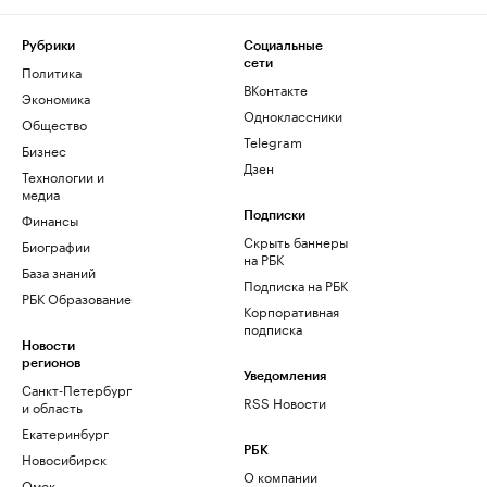
Рубрики
Социальные
сети
Политика
ВКонтакте
Экономика
Одноклассники
Общество
Telegram
Бизнес
Дзен
Технологии и
медиа
Финансы
Подписки
Скрыть баннеры
Биографии
на РБК
База знаний
Подписка на РБК
РБК Образование
Корпоративная
подписка
Новости
регионов
Уведомления
Санкт-Петербург
RSS Новости
и область
Екатеринбург
РБК
Новосибирск
О компании
Омск