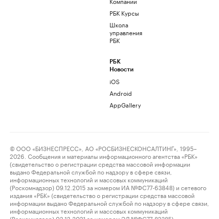
Компании
РБК Курсы
Школа
управления
РБК
РБК
Новости
iOS
Android
AppGallery
© ООО «БИЗНЕСПРЕСС», АО «РОСБИЗНЕСКОНСАЛТИНГ», 1995–
2026. Сообщения и материалы информационного агентства «РБК»
(свидетельство о регистрации средства массовой информации
выдано Федеральной службой по надзору в сфере связи,
информационных технологий и массовых коммуникаций
(Роскомнадзор) 09.12.2015 за номером ИА №ФС77-63848) и сетевого
издания «РБК» (свидетельство о регистрации средства массовой
информации выдано Федеральной службой по надзору в сфере связи,
информационных технологий и массовых коммуникаций
(Роскомнадзор) 03.12.2021 за номером ЭЛ №ФС77-82385)