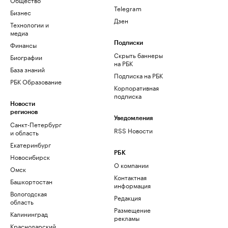
Telegram
Бизнес
Дзен
Технологии и
медиа
Финансы
Подписки
Скрыть баннеры
Биографии
на РБК
База знаний
Подписка на РБК
РБК Образование
Корпоративная
подписка
Новости
регионов
Уведомления
Санкт-Петербург
RSS Новости
и область
Екатеринбург
РБК
Новосибирск
О компании
Омск
Контактная
Башкортостан
информация
Вологодская
Редакция
область
Размещение
Калининград
рекламы
Краснодарский