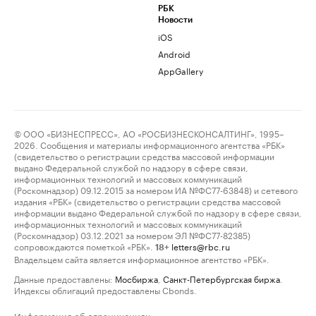
РБК
Новости
iOS
Android
AppGallery
© ООО «БИЗНЕСПРЕСС», АО «РОСБИЗНЕСКОНСАЛТИНГ», 1995–
2026. Сообщения и материалы информационного агентства «РБК»
(свидетельство о регистрации средства массовой информации
выдано Федеральной службой по надзору в сфере связи,
информационных технологий и массовых коммуникаций
(Роскомнадзор) 09.12.2015 за номером ИА №ФС77-63848) и сетевого
издания «РБК» (свидетельство о регистрации средства массовой
информации выдано Федеральной службой по надзору в сфере связи,
информационных технологий и массовых коммуникаций
(Роскомнадзор) 03.12.2021 за номером ЭЛ №ФС77-82385)
сопровождаются пометкой «РБК».
letters@rbc.ru
18+
Владельцем сайта является информационное агентство «РБК».
Данные предоставлены:
Мосбиржа
,
Санкт-Петербургская биржа
.
Индексы облигаций предоставлены Cbonds.
Информация об ограничениях