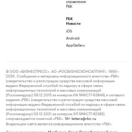
управления
РБК
РБК
Новости
iOS
Android
AppGallery
© ООО «БИЗНЕСПРЕСС», АО «РОСБИЗНЕСКОНСАЛТИНГ», 1995–
2026. Сообщения и материалы информационного агентства «РБК»
(свидетельство о регистрации средства массовой информации
выдано Федеральной службой по надзору в сфере связи,
информационных технологий и массовых коммуникаций
(Роскомнадзор) 09.12.2015 за номером ИА №ФС77-63848) и сетевого
издания «РБК» (свидетельство о регистрации средства массовой
информации выдано Федеральной службой по надзору в сфере связи,
информационных технологий и массовых коммуникаций
(Роскомнадзор) 03.12.2021 за номером ЭЛ №ФС77-82385)
сопровождаются пометкой «РБК».
letters@rbc.ru
18+
Владельцем сайта является информационное агентство «РБК».
Данные предоставлены:
Мосбиржа
,
Санкт-Петербургская биржа
.