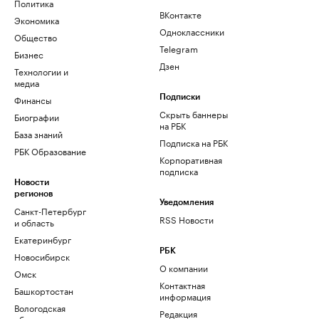
Политика
ВКонтакте
Экономика
Одноклассники
Общество
Telegram
Бизнес
Дзен
Технологии и
медиа
Финансы
Подписки
Скрыть баннеры
Биографии
на РБК
База знаний
Подписка на РБК
РБК Образование
Корпоративная
подписка
Новости
регионов
Уведомления
Санкт-Петербург
RSS Новости
и область
Екатеринбург
РБК
Новосибирск
О компании
Омск
Контактная
Башкортостан
информация
Вологодская
Редакция
область